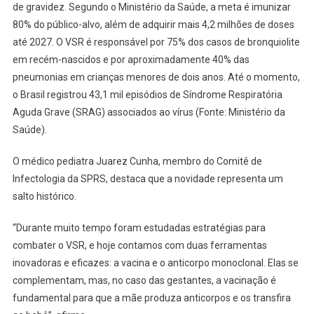
de gravidez. Segundo o Ministério da Saúde, a meta é imunizar
80% do público-alvo, além de adquirir mais 4,2 milhões de doses
até 2027. O VSR é responsável por 75% dos casos de bronquiolite
em recém-nascidos e por aproximadamente 40% das
pneumonias em crianças menores de dois anos. Até o momento,
o Brasil registrou 43,1 mil episódios de Síndrome Respiratória
Aguda Grave (SRAG) associados ao vírus (Fonte: Ministério da
Saúde).
O médico pediatra Juarez Cunha, membro do Comitê de
Infectologia da SPRS, destaca que a novidade representa um
salto histórico.
“Durante muito tempo foram estudadas estratégias para
combater o VSR, e hoje contamos com duas ferramentas
inovadoras e eficazes: a vacina e o anticorpo monoclonal. Elas se
complementam, mas, no caso das gestantes, a vacinação é
fundamental para que a mãe produza anticorpos e os transfira