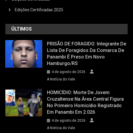
Edições Certificadas 2025
ÚLTIMOS
PRISÃO DE FORAGIDO: Integrante De
Lista De Foragidos Da Comarca De
Panambi É Preso Em Novo
Hamburgo/RS
4 de agosto de 2026
A Notícia do Vale
HOMICÍDIO: Morte De Jovem
Cruzaltense Na Área Central Figura
No Primeiro Homicídio Registrado
Em Panambi Em 2.026
4 de agosto de 2026
A Notícia do Vale