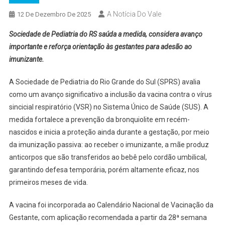
A Notícia Do Vale
12 De Dezembro De 2025
Sociedade de Pediatria do RS saúda a medida, considera avanço
importante e reforça orientação às gestantes para adesão ao
imunizante.
A Sociedade de Pediatria do Rio Grande do Sul (SPRS) avalia
como um avanço significativo a inclusão da vacina contra o vírus
sincicial respiratório (VSR) no Sistema Único de Saúde (SUS). A
medida fortalece a prevenção da bronquiolite em recém-
nascidos e inicia a proteção ainda durante a gestação, por meio
da imunização passiva: ao receber o imunizante, a mãe produz
anticorpos que são transferidos ao bebê pelo cordão umbilical,
garantindo defesa temporária, porém altamente eficaz, nos
primeiros meses de vida.
A vacina foi incorporada ao Calendário Nacional de Vacinação da
Gestante, com aplicação recomendada a partir da 28ª semana