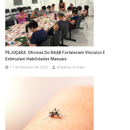
PEJUÇARA: Oficinas Do NAAB Fortalecem Vínculos E
Estimulam Habilidades Manuais
17 de fevereiro de 2026
A Notícia do Vale