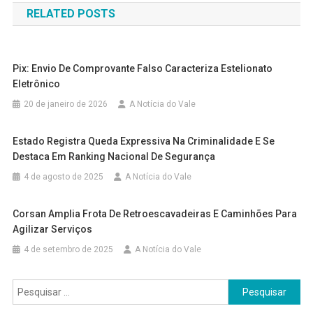
RELATED POSTS
Post
Pix: Envio De Comprovante Falso Caracteriza Estelionato
Eletrônico
20 de janeiro de 2026
A Notícia do Vale
Estado Registra Queda Expressiva Na Criminalidade E Se
Destaca Em Ranking Nacional De Segurança
4 de agosto de 2025
A Notícia do Vale
Corsan Amplia Frota De Retroescavadeiras E Caminhões Para
Agilizar Serviços
4 de setembro de 2025
A Notícia do Vale
Pesquisar
por: