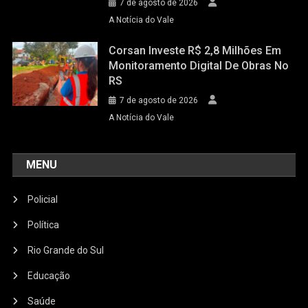
7 de agosto de 2026
A Notícia do Vale
Corsan Investe R$ 2,8 Milhões Em
Monitoramento Digital De Obras No
RS
7 de agosto de 2026
A Notícia do Vale
MENU
Policial
Política
Rio Grande do Sul
Educação
Saúde