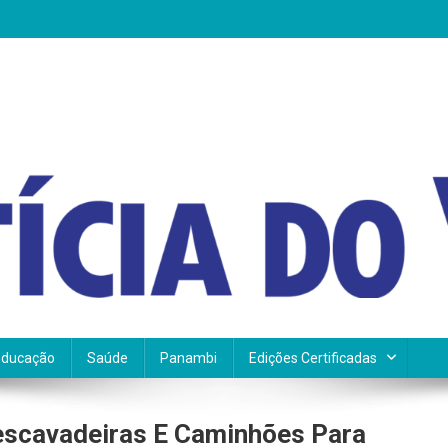
Educação
Saúde
Panambi
Edições Certificadas
escavadeiras E Caminhões Para