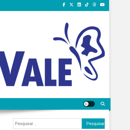
Pesquisar
por: