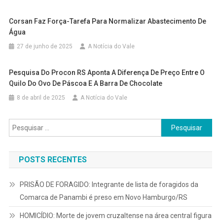
Corsan Faz Força-Tarefa Para Normalizar Abastecimento De
Água
27 de junho de 2025
A Notícia do Vale
Pesquisa Do Procon RS Aponta A Diferença De Preço Entre O
Quilo Do Ovo De Páscoa E A Barra De Chocolate
8 de abril de 2025
A Notícia do Vale
Pesquisar
por:
POSTS RECENTES
PRISÃO DE FORAGIDO: Integrante de lista de foragidos da
Comarca de Panambi é preso em Novo Hamburgo/RS
HOMICÍDIO: Morte de jovem cruzaltense na área central figura