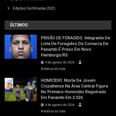
Edições Certificadas 2025
ÚLTIMOS
PRISÃO DE FORAGIDO: Integrante De
Lista De Foragidos Da Comarca De
Panambi É Preso Em Novo
Hamburgo/RS
4 de agosto de 2026
A Notícia do Vale
HOMICÍDIO: Morte De Jovem
Cruzaltense Na Área Central Figura
No Primeiro Homicídio Registrado
Em Panambi Em 2.026
4 de agosto de 2026
A Notícia do Vale