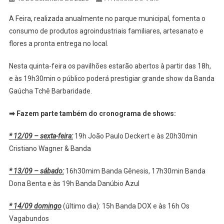
A Feira, realizada anualmente no parque municipal, fomenta o
consumo de produtos agroindustriais familiares, artesanato e
flores a pronta entrega no local.
Nesta quinta-feira os pavilhões estarão abertos à partir das 18h,
e às 19h30min o público poderá prestigiar grande show da Banda
Gaúcha Tchê Barbaridade.
➡
Fazem parte também do cronograma de shows:
* 12/09 – sexta-feira:
19h João Paulo Deckert e às 20h30min
Cristiano Wagner & Banda
* 13/09 – sábado:
16h30mim Banda Gênesis, 17h30min Banda
Dona Benta e às 19h Banda Danúbio Azul
* 14/09 domingo
(último dia): 15h Banda DOX e às 16h Os
Vagabundos