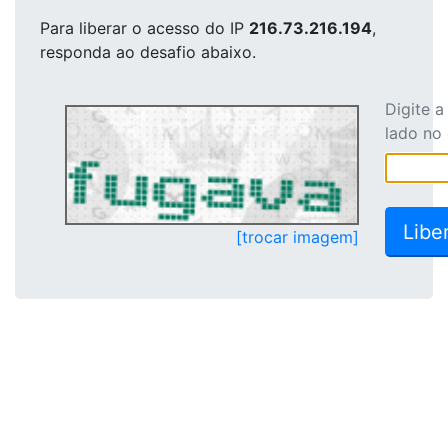
Para liberar o acesso
do IP
216.73.216.194
,
responda ao desafio abaixo.
Digite 
lado no
[trocar imagem]