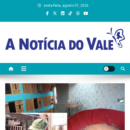
Skip
sexta-feira, agosto 07, 2026
to
content
A Notícia do Vale