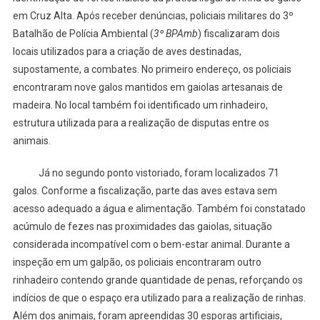
em Cruz Alta. Após receber denúncias, policiais militares do 3º
Batalhão de Polícia Ambiental (
3º BPAmb
) fiscalizaram dois
locais utilizados para a criação de aves destinadas,
supostamente, a combates. No primeiro endereço, os policiais
encontraram nove galos mantidos em gaiolas artesanais de
madeira. No local também foi identificado um rinhadeiro,
estrutura utilizada para a realização de disputas entre os
animais.
Já no segundo ponto vistoriado, foram localizados 71
galos. Conforme a fiscalização, parte das aves estava sem
acesso adequado a água e alimentação. Também foi constatado
acúmulo de fezes nas proximidades das gaiolas, situação
considerada incompatível com o bem-estar animal. Durante a
inspeção em um galpão, os policiais encontraram outro
rinhadeiro contendo grande quantidade de penas, reforçando os
indícios de que o espaço era utilizado para a realização de rinhas.
Além dos animais, foram apreendidas 30 esporas artificiais,