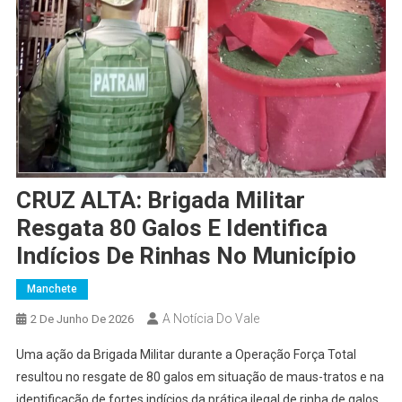
CRUZ ALTA: Brigada Militar
Resgata 80 Galos E Identifica
Indícios De Rinhas No Município
Manchete
A Notícia Do Vale
2 De Junho De 2026
Uma ação da Brigada Militar durante a Operação Força Total
resultou no resgate de 80 galos em situação de maus-tratos e na
identificação de fortes indícios da prática ilegal de rinha de galos