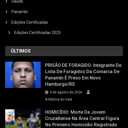
Saúde
Panambi
Edições Certificadas
Edições Certificadas 2025
ÚLTIMOS
PRISÃO DE FORAGIDO: Integrante De
Lista De Foragidos Da Comarca De
Panambi É Preso Em Novo
Hamburgo/RS
4 de agosto de 2026
A Notícia do Vale
HOMICÍDIO: Morte De Jovem
Cruzaltense Na Área Central Figura
No Primeiro Homicídio Registrado