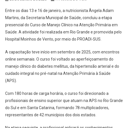
Entre os dias 13 e 16 de janeiro, a nutricionista Ângela Adam
Martins, da Secretaria Municipal de Saúde, concluiu a etapa
presencial do Curso de Manejo Clínico na Atenção Primária em
Saúde. A atividade foi realizada em Rio Grande e promovida pelo
Hospital Moinhos de Vento, por meio do PROADI-SUS.
A capacitação teve início em setembro de 2025, com encontros
online semanais. O curso foi voltado ao aperfeiçoamento do
manejo clínico do diabetes mellitus, da hipertensão arterial e do
cuidado integral no pré-natal na Atenção Primária à Saúde
(APS).
Com 180 horas de carga horária, o curso foi direcionado a
profissionais de ensino superior que atuam na APS no Rio Grande
do Sul e em Santa Catarina, formando 78 multiplicadores,
representantes de 42 municípios dos dois estados.
Na etapa seguinte, a profissional aplicará os conhecimentos