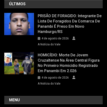
ÚLTIMOS
PRISÃO DE FORAGIDO: Integrante De
Lista De Foragidos Da Comarca De
Panambi É Preso Em Novo
Hamburgo/RS
4 de agosto de 2026
A Notícia do Vale
HOMICÍDIO: Morte De Jovem
Cruzaltense Na Área Central Figura
No Primeiro Homicídio Registrado
Em Panambi Em 2.026
4 de agosto de 2026
A Notícia do Vale
MENU