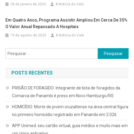
28 de janeiro de 2026
A Notícia do Vale
Em Quatro Anos, Programa Assistir Ampliou Em Cerca De 35%
O Valor Anual Repassado A Hospitais
19 de agosto de 2025
A Notícia do Vale
Pesquisar
por:
POSTS RECENTES
PRISÃO DE FORAGIDO: Integrante de lista de foragidos da
Comarca de Panambi é preso em Novo Hamburgo/RS
HOMICÍDIO: Morte de jovem cruzaltense na área central figura
no primeiro homicídio registrado em Panambi em 2.026
APP Unimed: seu cartão virtual, guia médico e muito mais em
um único aplicativo