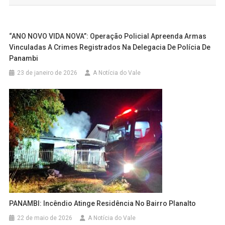
Post
“ANO NOVO VIDA NOVA”: Operação Policial Apreenda Armas
Vinculadas A Crimes Registrados Na Delegacia De Polícia De
Panambi
23 de janeiro de 2026
A Notícia do Vale
PANAMBI: Incêndio Atinge Residência No Bairro Planalto
22 de maio de 2026
A Notícia do Vale