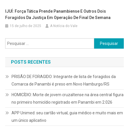
IJUÍ: Força Tática Prende Panambiense E Outros Dois
Foragidos Da Justiça Em Operação De Final De Semana
15 de julho de 2025
A Notícia do Vale
Pesquisar
por:
POSTS RECENTES
PRISÃO DE FORAGIDO: Integrante de lista de foragidos da
Comarca de Panambi é preso em Novo Hamburgo/RS
HOMICÍDIO: Morte de jovem cruzaltense na área central figura
no primeiro homicídio registrado em Panambi em 2.026
APP Unimed: seu cartão virtual, guia médico e muito mais em
um único aplicativo