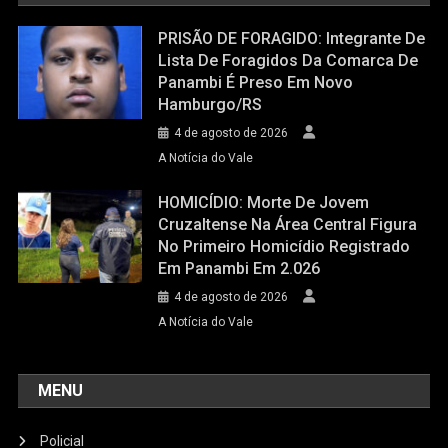
PRISÃO DE FORAGIDO: Integrante De
Lista De Foragidos Da Comarca De
Panambi É Preso Em Novo
Hamburgo/RS
4 de agosto de 2026
A Notícia do Vale
HOMICÍDIO: Morte De Jovem
Cruzaltense Na Área Central Figura
No Primeiro Homicídio Registrado
Em Panambi Em 2.026
4 de agosto de 2026
A Notícia do Vale
MENU
Policial