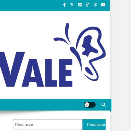
Pesquisar
por: