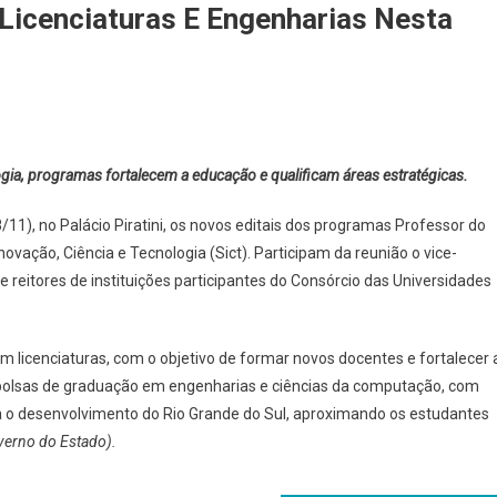
Licenciaturas E Engenharias Nesta
gia, programas fortalecem a educação e qualificam áreas estratégicas.
/11), no Palácio Piratini, os novos editais dos programas Professor do
vação, Ciência e Tecnologia (Sict). Participam da reunião o vice-
 e reitores de instituições participantes do Consórcio das Universidades
licenciaturas, com o objetivo de formar novos docentes e fortalecer 
 bolsas de graduação em engenharias e ciências da computação, com
a o desenvolvimento do Rio Grande do Sul, aproximando os estudantes
verno do Estado).