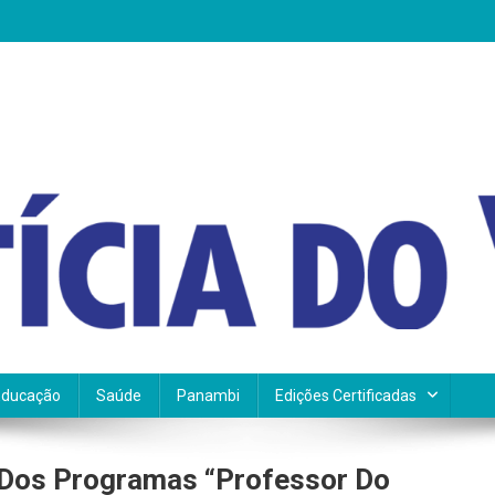
Educação
Saúde
Panambi
Edições Certificadas
 Dos Programas “Professor Do