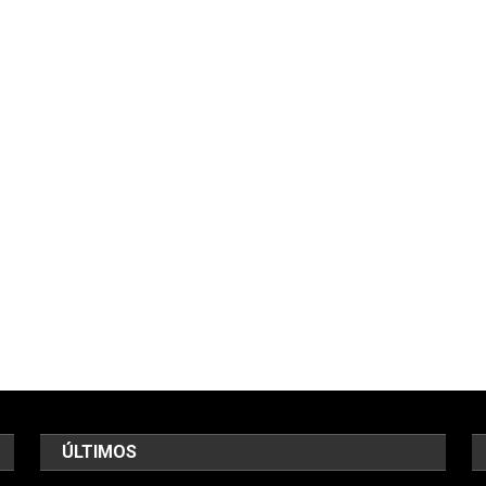
ÚLTIMOS