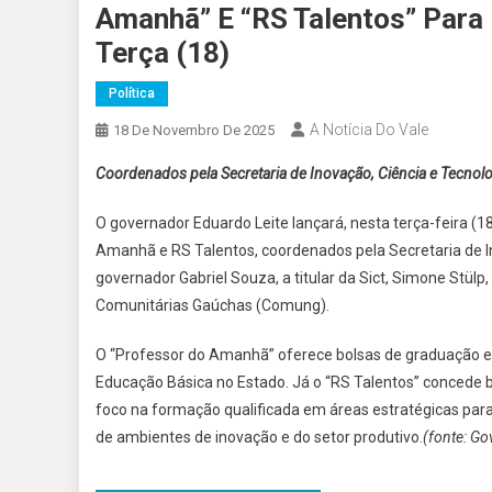
Amanhã” E “RS Talentos” Para 
Terça (18)
Política
A Notícia Do Vale
18 De Novembro De 2025
Coordenados pela Secretaria de Inovação, Ciência e Tecnolo
O governador Eduardo Leite lançará, nesta terça-feira (18
Amanhã e RS Talentos, coordenados pela Secretaria de Ino
governador Gabriel Souza, a titular da Sict, Simone Stülp,
Comunitárias Gaúchas (Comung).
O “Professor do Amanhã” oferece bolsas de graduação em 
Educação Básica no Estado. Já o “RS Talentos” concede
foco na formação qualificada em áreas estratégicas par
de ambientes de inovação e do setor produtivo.
(fonte: Go