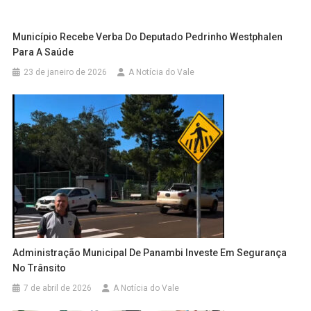
Município Recebe Verba Do Deputado Pedrinho Westphalen
Para A Saúde
23 de janeiro de 2026
A Notícia do Vale
Administração Municipal De Panambi Investe Em Segurança
No Trânsito
7 de abril de 2026
A Notícia do Vale