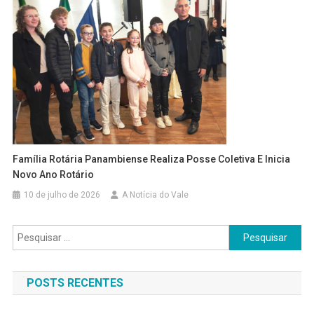
Família Rotária Panambiense Realiza Posse Coletiva E Inicia
Novo Ano Rotário
10 de julho de 2026
A Notícia do Vale
Pesquisar
por:
POSTS RECENTES