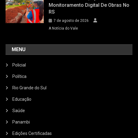
Monitoramento Digital De Obras No
RS
7 de agosto de 2026
A Notícia do Vale
MENU
Policial
Política
Rio Grande do Sul
Educação
Saúde
Panambi
Edições Certificadas