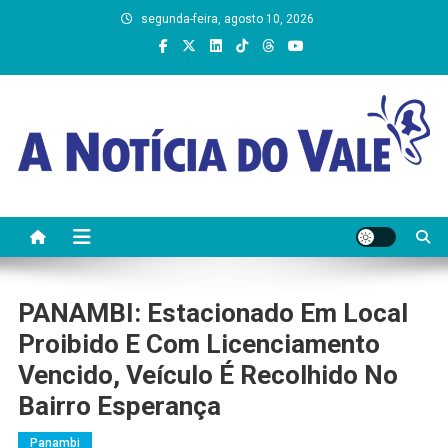
Skip
segunda-feira, agosto 10, 2026
to
content
A Notícia do Vale
PANAMBI: Estacionado Em Local
Proibido E Com Licenciamento
Vencido, Veículo É Recolhido No
Bairro Esperança
Panambi