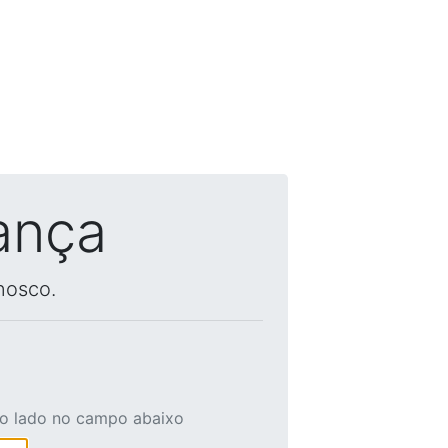
ança
nosco.
ao lado no campo abaixo