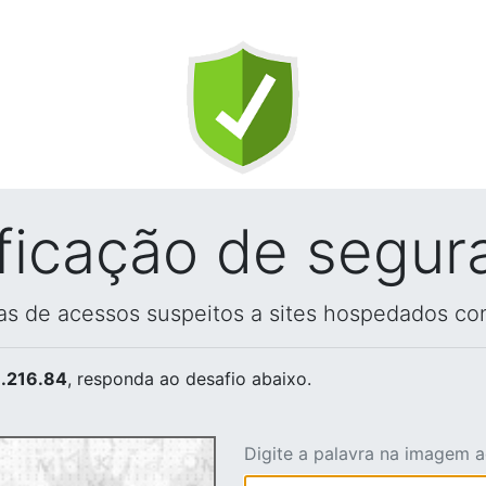
ificação de segur
vas de acessos suspeitos a sites hospedados co
.216.84
, responda ao desafio abaixo.
Digite a palavra na imagem 