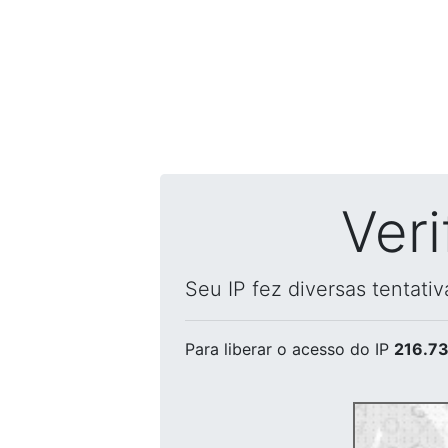
Ver
Seu IP fez diversas tentati
Para liberar o acesso
do IP
216.73