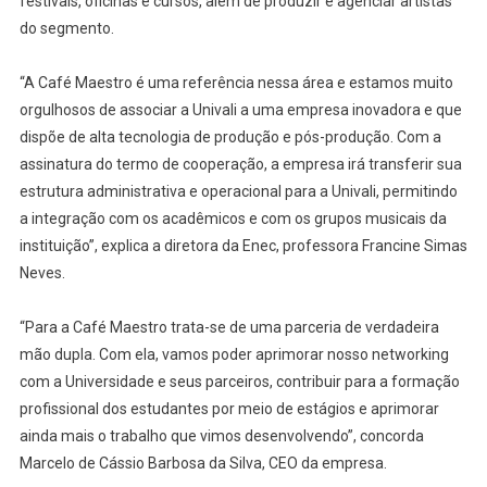
festivais, oficinas e cursos, além de produzir e agenciar artistas
do segmento.
“A Café Maestro é uma referência nessa área e estamos muito
orgulhosos de associar a Univali a uma empresa inovadora e que
dispõe de alta tecnologia de produção e pós-produção. Com a
assinatura do termo de cooperação, a empresa irá transferir sua
estrutura administrativa e operacional para a Univali, permitindo
a integração com os acadêmicos e com os grupos musicais da
instituição”, explica a diretora da Enec, professora Francine Simas
Neves.
“Para a Café Maestro trata-se de uma parceria de verdadeira
mão dupla. Com ela, vamos poder aprimorar nosso networking
com a Universidade e seus parceiros, contribuir para a formação
profissional dos estudantes por meio de estágios e aprimorar
ainda mais o trabalho que vimos desenvolvendo”, concorda
Marcelo de Cássio Barbosa da Silva, CEO da empresa.