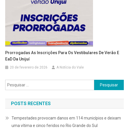
Prorrogadas As Inscrições Para Os Vestibulares De Verão E
EaD Da Unijuí
20 de fevereiro de 2026
A Notícia do Vale
Pesquisar
por:
POSTS RECENTES
Tempestades provocam danos em 114 municípios e deixam
uma vítima e cinco feridos no Rio Grande do Sul