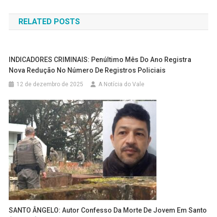
de
RELATED POSTS
Post
INDICADORES CRIMINAIS: Penúltimo Mês Do Ano Registra
Nova Redução No Número De Registros Policiais
12 de dezembro de 2025
A Notícia do Vale
SANTO ÂNGELO: Autor Confesso Da Morte De Jovem Em Santo