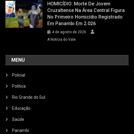
HOMICÍDIO: Morte De Jovem
Cruzaltense Na Área Central Figura
No Primeiro Homicídio Registrado
Em Panambi Em 2.026
4 de agosto de 2026
A Notícia do Vale
MENU
Policial
Política
Rio Grande do Sul
Educação
Saúde
Panambi