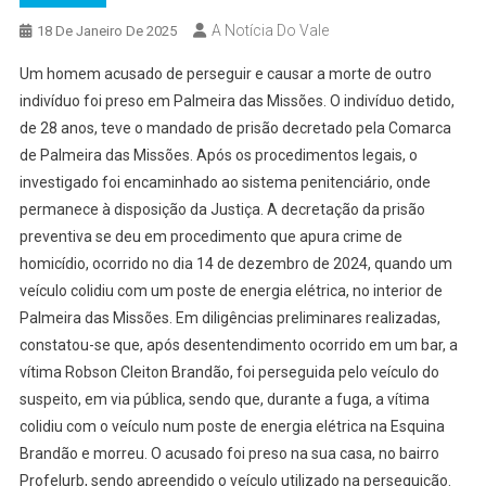
A Notícia Do Vale
18 De Janeiro De 2025
Um homem acusado de perseguir e causar a morte de outro
indivíduo foi preso em Palmeira das Missões. O indivíduo detido,
de 28 anos, teve o mandado de prisão decretado pela Comarca
de Palmeira das Missões. Após os procedimentos legais, o
investigado foi encaminhado ao sistema penitenciário, onde
permanece à disposição da Justiça. A decretação da prisão
preventiva se deu em procedimento que apura crime de
homicídio, ocorrido no dia 14 de dezembro de 2024, quando um
veículo colidiu com um poste de energia elétrica, no interior de
Palmeira das Missões. Em diligências preliminares realizadas,
constatou-se que, após desentendimento ocorrido em um bar, a
vítima Robson Cleiton Brandão, foi perseguida pelo veículo do
suspeito, em via pública, sendo que, durante a fuga, a vítima
colidiu com o veículo num poste de energia elétrica na Esquina
Brandão e morreu. O acusado foi preso na sua casa, no bairro
Profelurb, sendo apreendido o veículo utilizado na perseguição.