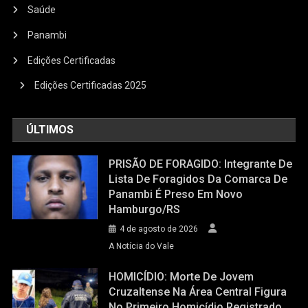
Saúde
Panambi
Edições Certificadas
Edições Certificadas 2025
ÚLTIMOS
PRISÃO DE FORAGIDO: Integrante De
Lista De Foragidos Da Comarca De
Panambi É Preso Em Novo
Hamburgo/RS
4 de agosto de 2026
A Notícia do Vale
HOMICÍDIO: Morte De Jovem
Cruzaltense Na Área Central Figura
No Primeiro Homicídio Registrado