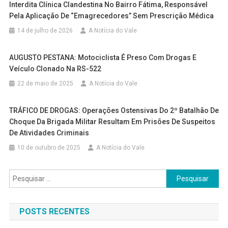
Interdita Clínica Clandestina No Bairro Fátima, Responsável
Pela Aplicação De “emagrecedores” Sem Prescrição Médica
14 de julho de 2026
A Notícia do Vale
AUGUSTO PESTANA: Motociclista É Preso Com Drogas E
Veículo Clonado Na RS-522
22 de maio de 2025
A Notícia do Vale
TRÁFICO DE DROGAS: Operações Ostensivas Do 2º Batalhão De
Choque Da Brigada Militar Resultam Em Prisões De Suspeitos
De Atividades Criminais
10 de outubro de 2025
A Notícia do Vale
Pesquisar
por:
POSTS RECENTES