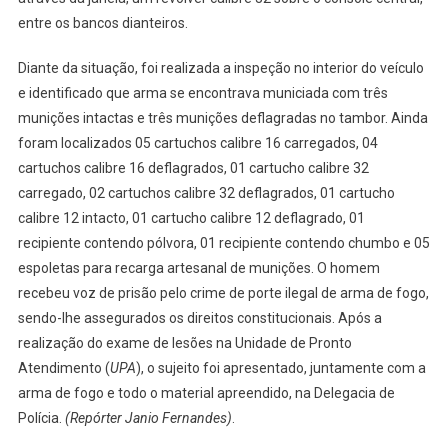
entre os bancos dianteiros.
Diante da situação, foi realizada a inspeção no interior do veículo
e identificado que arma se encontrava municiada com três
munições intactas e três munições deflagradas no tambor. Ainda
foram localizados 05 cartuchos calibre 16 carregados, 04
cartuchos calibre 16 deflagrados, 01 cartucho calibre 32
carregado, 02 cartuchos calibre 32 deflagrados, 01 cartucho
calibre 12 intacto, 01 cartucho calibre 12 deflagrado, 01
recipiente contendo pólvora, 01 recipiente contendo chumbo e 05
espoletas para recarga artesanal de munições. O homem
recebeu voz de prisão pelo crime de porte ilegal de arma de fogo,
sendo-lhe assegurados os direitos constitucionais. Após a
realização do exame de lesões na Unidade de Pronto
Atendimento (
UPA
), o sujeito foi apresentado, juntamente com a
arma de fogo e todo o material apreendido, na Delegacia de
Polícia.
(Repórter Janio Fernandes)
.