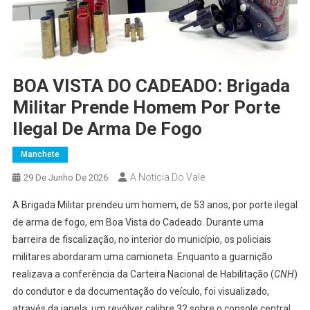
BOA VISTA DO CADEADO: Brigada
Militar Prende Homem Por Porte
Ilegal De Arma De Fogo
Manchete
A Notícia Do Vale
29 De Junho De 2026
A Brigada Militar prendeu um homem, de 53 anos, por porte ilegal
de arma de fogo, em Boa Vista do Cadeado. Durante uma
barreira de fiscalização, no interior do município, os policiais
militares abordaram uma camioneta. Enquanto a guarnição
realizava a conferência da Carteira Nacional de Habilitação (
CNH
)
do condutor e da documentação do veículo, foi visualizado,
através da janela, um revólver calibre 32 sobre o console central,