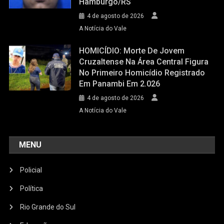
Hamburgo/RS
4 de agosto de 2026
A Notícia do Vale
HOMICÍDIO: Morte De Jovem
Cruzaltense Na Área Central Figura
No Primeiro Homicídio Registrado
Em Panambi Em 2.026
4 de agosto de 2026
A Notícia do Vale
MENU
Policial
Política
Rio Grande do Sul