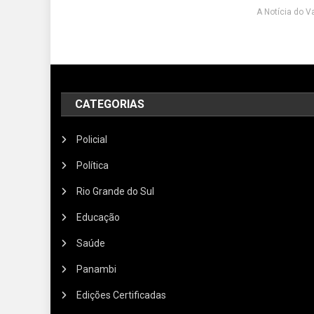
A Notícia do V
CATEGORIAS
Policial
Política
Rio Grande do Sul
Educação
Saúde
Panambi
Edições Certificadas