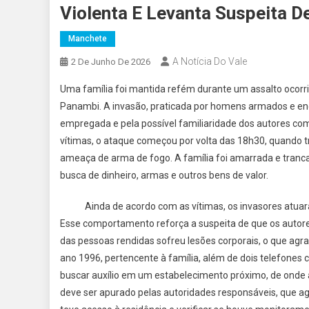
Violenta E Levanta Suspeita 
Manchete
A Notícia Do Vale
2 De Junho De 2026
Uma família foi mantida refém durante um assalto ocorri
Panambi. A invasão, praticada por homens armados e enc
empregada e pela possível familiaridade dos autores com 
vítimas, o ataque começou por volta das 18h30, quando 
ameaça de arma de fogo. A família foi amarrada e tra
busca de dinheiro, armas e outros bens de valor.
Ainda de acordo com as vítimas, os invasores atuara
Esse comportamento reforça a suspeita de que os autore
das pessoas rendidas sofreu lesões corporais, o que agr
ano 1996, pertencente à família, além de dois telefones c
buscar auxílio em um estabelecimento próximo, de onde a
deve ser apurado pelas autoridades responsáveis, que ag