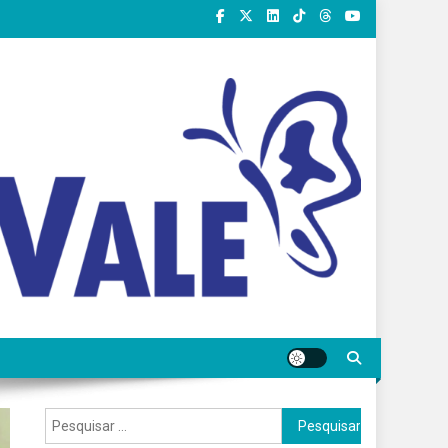
Pesquisar
por: