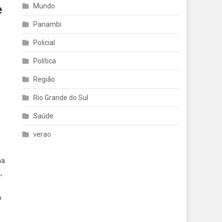
e
Mundo
Panambi
Policial
Política
Região
Rio Grande do Sul
Saúde
verao
ma
,
o