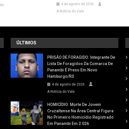
4 de agosto de 2026
ale
A Notícia do Vale
ÚLTIMOS
PRISÃO DE FORAGIDO: Integrante De
Lista De Foragidos Da Comarca De
Panambi É Preso Em Novo
Hamburgo/RS
4 de agosto de 2026
A Notícia do Vale
HOMICÍDIO: Morte De Jovem
Cruzaltense Na Área Central Figura
No Primeiro Homicídio Registrado
Em Panambi Em 2.026