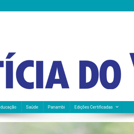
Educação
Saúde
Panambi
Edições Certificadas