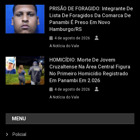
PRISÃO DE FORAGIDO: Integrante De
Lista De Foragidos Da Comarca De
Panambi É Preso Em Novo
Hamburgo/RS
4 de agosto de 2026
A Notícia do Vale
HOMICÍDIO: Morte De Jovem
Cruzaltense Na Área Central Figura
No Primeiro Homicídio Registrado
Em Panambi Em 2.026
4 de agosto de 2026
A Notícia do Vale
MENU
Policial