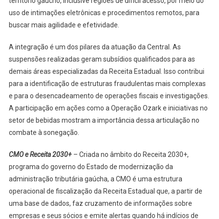
território gaúcho, inclusive regiões de difícil acesso, por meio do
uso de intimações eletrônicas e procedimentos remotos, para
buscar mais agilidade e efetividade.
A integração é um dos pilares da atuação da Central. As
suspensões realizadas geram subsídios qualificados para as
demais áreas especializadas da Receita Estadual. Isso contribui
para a identificação de estruturas fraudulentas mais complexas
e para o desencadeamento de operações fiscais e investigações.
A participação em ações como a Operação Ozark e iniciativas no
setor de bebidas mostram a importância dessa articulação no
combate à sonegação.
CMO e Receita 2030+
– Criada no âmbito do Receita 2030+,
programa do governo do Estado de modernização da
administração tributária gaúcha, a CMO é uma estrutura
operacional de fiscalização da Receita Estadual que, a partir de
uma base de dados, faz cruzamento de informações sobre
empresas e seus sócios e emite alertas quando há indícios de