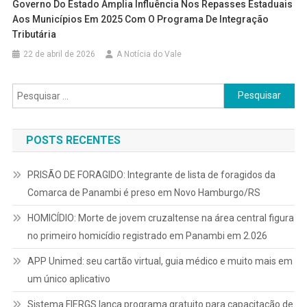
Governo Do Estado Amplia Influência Nos Repasses Estaduais
Aos Municípios Em 2025 Com O Programa De Integração
Tributária
22 de abril de 2026
A Notícia do Vale
Pesquisar
por:
POSTS RECENTES
PRISÃO DE FORAGIDO: Integrante de lista de foragidos da
Comarca de Panambi é preso em Novo Hamburgo/RS
HOMICÍDIO: Morte de jovem cruzaltense na área central figura
no primeiro homicídio registrado em Panambi em 2.026
APP Unimed: seu cartão virtual, guia médico e muito mais em
um único aplicativo
Sistema FIERGS lança programa gratuito para capacitação de