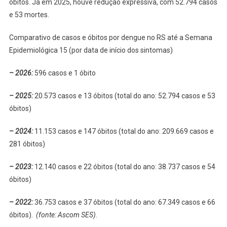
óbitos. Já em 2025, houve redução expressiva, com 52.794 casos
e 53 mortes.
Comparativo de casos e óbitos por dengue no RS até a Semana
Epidemiológica 15 (por data de início dos sintomas)
– 2026:
596 casos e 1 óbito
– 2025:
20.573 casos e 13 óbitos (total do ano: 52.794 casos e 53
óbitos)
– 2024:
11.153 casos e 147 óbitos (total do ano: 209.669 casos e
281 óbitos)
– 2023:
12.140 casos e 22 óbitos (total do ano: 38.737 casos e 54
óbitos)
– 2022:
36.753 casos e 37 óbitos (total do ano: 67.349 casos e 66
óbitos).
(fonte: Ascom SES).