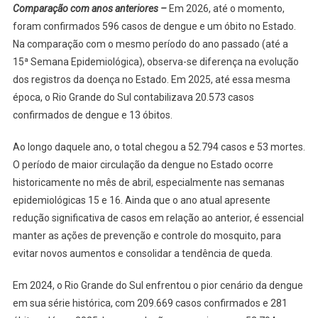
Comparação com anos anteriores –
Em 2026, até o momento,
foram confirmados 596 casos de dengue e um óbito no Estado.
Na comparação com o mesmo período do ano passado (até a
15ª Semana Epidemiológica), observa-se diferença na evolução
dos registros da doença no Estado. Em 2025, até essa mesma
época, o Rio Grande do Sul contabilizava 20.573 casos
confirmados de dengue e 13 óbitos.
Ao longo daquele ano, o total chegou a 52.794 casos e 53 mortes.
O período de maior circulação da dengue no Estado ocorre
historicamente no mês de abril, especialmente nas semanas
epidemiológicas 15 e 16. Ainda que o ano atual apresente
redução significativa de casos em relação ao anterior, é essencial
manter as ações de prevenção e controle do mosquito, para
evitar novos aumentos e consolidar a tendência de queda.
Em 2024, o Rio Grande do Sul enfrentou o pior cenário da dengue
em sua série histórica, com 209.669 casos confirmados e 281