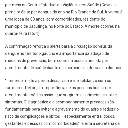
por meio do Centro Estadual de Vigilância em Saúde (Cevs), o
primeiro óbito por dengue do ano no Rio Grande do Sul. A vítima é
uma idosa de 83 anos, com comorbidades, residente do
município de Jacutinga, no Norte do Estado. A morte ocorreu na
quarta-feira (15/4).
A confirmação reforça o alerta para a circulação do vírus da
dengue no território gaúcho e a importância da adoção de
medidas de prevenção, bem como da busca imediata por
atendimento de saúde diante dos primeiros sintomas da doença.
“Lamento muito a perda dessa vida e me solidarizo com os
familiares. Reforço a importância de as pessoas buscarem
atendimento médico assim que surgirem os primeiros sinais e
sintomas. O diagnóstico e o acompanhamento precoces são
fundamentais para evitar o agravamento do quadro e reduzir o
risco de complicações e óbitos – especialmente entre idosos,
gestantes e pessoas com comorbidades”, alerta a secretária da