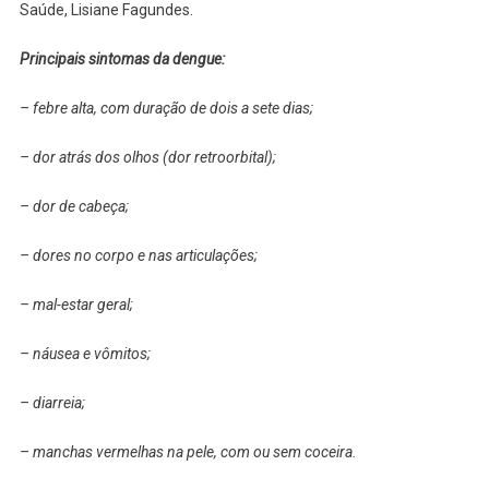
Saúde, Lisiane Fagundes.
Principais sintomas da dengue:
– febre alta, com duração de dois a sete dias;
– dor atrás dos olhos (dor retroorbital);
– dor de cabeça;
– dores no corpo e nas articulações;
– mal-estar geral;
– náusea e vômitos;
– diarreia;
– manchas vermelhas na pele, com ou sem coceira.