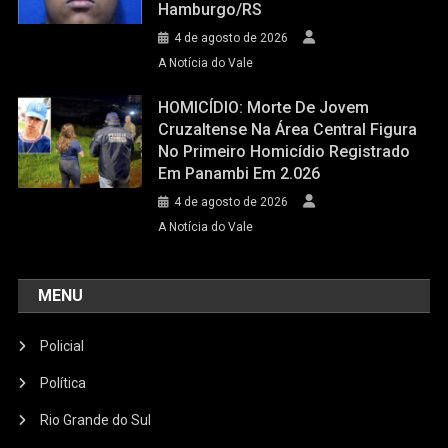
Hamburgo/RS
4 de agosto de 2026
A Notícia do Vale
HOMICÍDIO: Morte De Jovem
Cruzaltense Na Área Central Figura
No Primeiro Homicídio Registrado
Em Panambi Em 2.026
4 de agosto de 2026
A Notícia do Vale
MENU
Policial
Política
Rio Grande do Sul