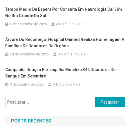
Tempo Médio De Espera Por Consulta Em Neurologia Cai 36%
No Rio Grande Do Sul
5 de setembro de 2025
A Notícia do Vale
Árvore Do Recomeço: Hospital Unimed Realiza Homenagem A
Famílias De Doadores De Órgãos
24 de setembro de 2025
A Notícia do Vale
Campanha Doação Farroupilha Mobiliza 345 Doadores De
Sangue Em Setembro
3 de outubro de 2025
A Notícia do Vale
Pesquisar
por:
POSTS RECENTES