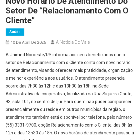
Novo Horário De Atendimento Do
Setor De “Relacionamento Com O
Cliente”
Saúde
A Notícia Do Vale
10 De Abril De 2026
A Unimed Noroeste/RS informa aos seus beneficiários que o
setor de Relacionamento com o Cliente conta com novo horário
de atendimento, visando oferecer mais praticidade, organização
e melhor experiência aos usuários. O atendimento presencial
ocorre das 7h30 às 12h e das 13h30 às 18h, na Sede
Administrativa da cooperativa, localizada na Rua Siqueira Couto,
93, sala 101, no centro de Ijuí. Para quem não puder comparecer
presencialmente ou reside em outros municípios da região, o
atendimento também está disponível por telefone, pelo número
(55) 3331-9700, opção Relacionamento com o Cliente, das 8h às
12h e das 13h30 às 18h. O novo horário de atendimento passou a