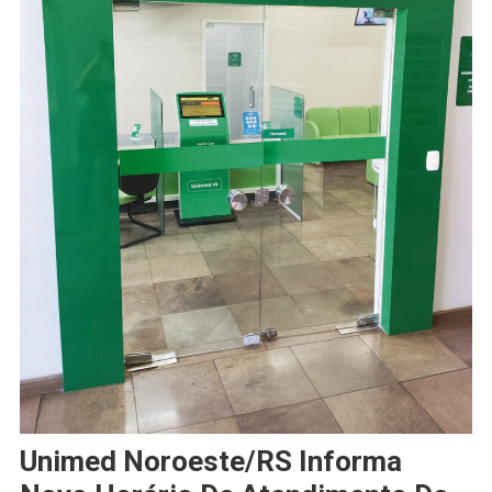
Unimed Noroeste/RS Informa