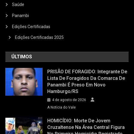
Saúde
Panambi
Edições Certificadas
Edições Certificadas 2025
ÚLTIMOS
PRISÃO DE FORAGIDO: Integrante De
Lista De Foragidos Da Comarca De
Panambi É Preso Em Novo
Hamburgo/RS
4 de agosto de 2026
A Notícia do Vale
HOMICÍDIO: Morte De Jovem
Cruzaltense Na Área Central Figura
No Primeiro Homicídio Registrado