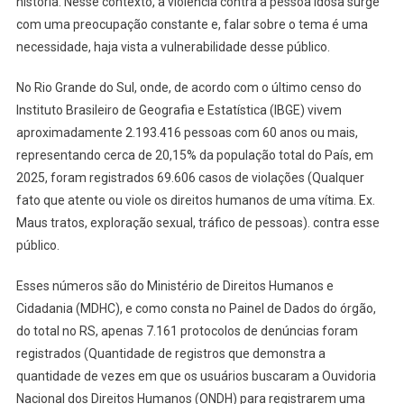
história. Nesse contexto, a violência contra a pessoa idosa surge
com uma preocupação constante e, falar sobre o tema é uma
necessidade, haja vista a vulnerabilidade desse público.
No Rio Grande do Sul, onde, de acordo com o último censo do
Instituto Brasileiro de Geografia e Estatística (IBGE) vivem
aproximadamente 2.193.416 pessoas com 60 anos ou mais,
representando cerca de 20,15% da população total do País, em
2025, foram registrados 69.606 casos de violações (Qualquer
fato que atente ou viole os direitos humanos de uma vítima. Ex.
Maus tratos, exploração sexual, tráfico de pessoas). contra esse
público.
Esses números são do Ministério de Direitos Humanos e
Cidadania (MDHC), e como consta no Painel de Dados do órgão,
do total no RS, apenas 7.161 protocolos de denúncias foram
registrados (Quantidade de registros que demonstra a
quantidade de vezes em que os usuários buscaram a Ouvidoria
Nacional dos Direitos Humanos (ONDH) para registrarem uma