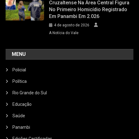
Cruzaltense Na Área Central Figura
No Primeiro Homicídio Registrado
Em Panambi Em 2.026
4 de agosto de 2026
A Notícia do Vale
MENU
Policial
Política
Rio Grande do Sul
Educação
Saúde
Panambi
Edições Certificadas