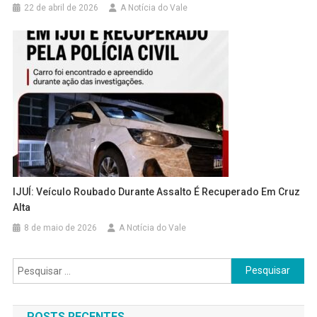
22 de abril de 2026
A Notícia do Vale
IJUÍ: Veículo Roubado Durante Assalto É Recuperado Em Cruz
Alta
8 de maio de 2026
A Notícia do Vale
Pesquisar
por:
POSTS RECENTES