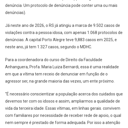
denúncia. Um protocolo de denúncia pode conter uma ou mais
denúncias).
Já neste ano de 2026, o RS já atingiu a marca de 9.502 casos de
violações contra a pessoa idosa, com apenas 1.068 protocolos de
denúncias. A capital Porto Alegre teve 9,883 casos em 2025, e
neste ano, já tem 1.327 casos, segundo o MDHC.
Para a coordenadora do curso de Direito da Faculdade
Anhanguera, Profa. Maria Luiza Bernardi, essa é uma realidade
em que a vítima tem receio de denunciar em função de o
agressor ser, na grande maioria das vezes, um ente próximo.
“É necessário conscientizar a população acerca dos cuidados que
devemos ter com os idosos e assim, ampliarmos a qualidade de
vida da terceira idade. Essas vítimas, em linhas gerais. convivem
com familiares por necessidade de receber rede de apoio, o qual
nem sempre é prestado de forma adequada. Por isso a atenção