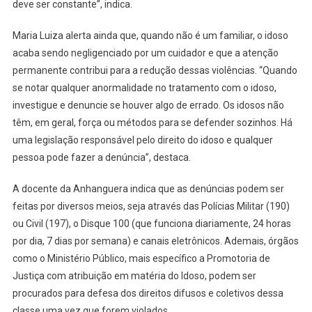
deve ser constante”, indica.
Maria Luiza alerta ainda que, quando não é um familiar, o idoso
acaba sendo negligenciado por um cuidador e que a atenção
permanente contribui para a redução dessas violências. “Quando
se notar qualquer anormalidade no tratamento com o idoso,
investigue e denuncie se houver algo de errado. Os idosos não
têm, em geral, força ou métodos para se defender sozinhos. Há
uma legislação responsável pelo direito do idoso e qualquer
pessoa pode fazer a denúncia”, destaca.
A docente da Anhanguera indica que as denúncias podem ser
feitas por diversos meios, seja através das Polícias Militar (190)
ou Civil (197), o Disque 100 (que funciona diariamente, 24 horas
por dia, 7 dias por semana) e canais eletrônicos. Ademais, órgãos
como o Ministério Público, mais específico a Promotoria de
Justiça com atribuição em matéria do Idoso, podem ser
procurados para defesa dos direitos difusos e coletivos dessa
classe uma vez que forem violados.