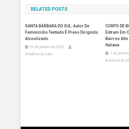
de
RELATED POSTS
Post
SANTA BÁRBARA DO SUL: Autor De
CORPO DE B
Feminicídio Tentado É Preso Dirigindo
Entram Em 
Alcoolizado
Bairros Alto
Italiana
22 de janeiro de 2025
7 de janeir
A Notícia do Vale
A Notícia do V