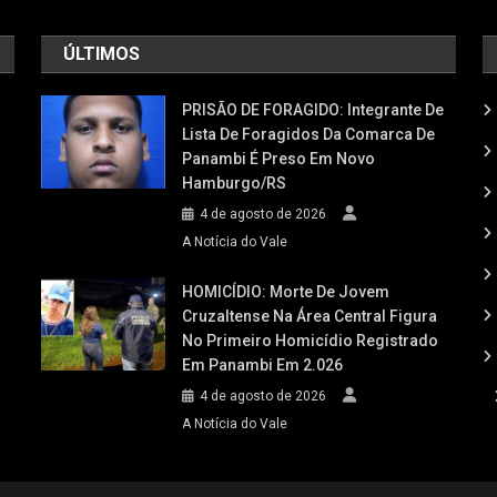
ÚLTIMOS
PRISÃO DE FORAGIDO: Integrante De
Lista De Foragidos Da Comarca De
Panambi É Preso Em Novo
Hamburgo/RS
4 de agosto de 2026
A Notícia do Vale
HOMICÍDIO: Morte De Jovem
Cruzaltense Na Área Central Figura
No Primeiro Homicídio Registrado
Em Panambi Em 2.026
4 de agosto de 2026
A Notícia do Vale