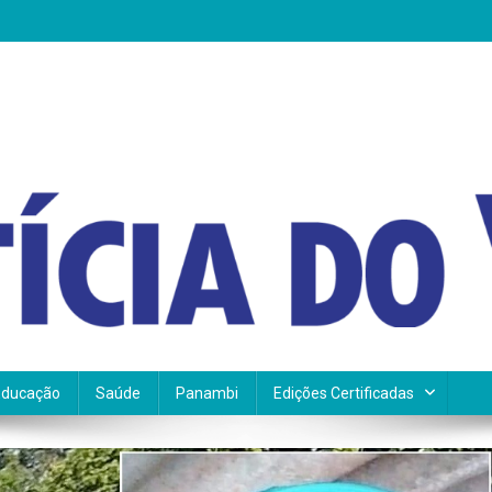
Educação
Saúde
Panambi
Edições Certificadas