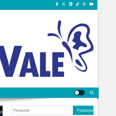
Pesquisar
por: