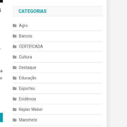
s
CATEGORIAS
Agro
Bancos
CERTIFICADA
r
Cultura
Destaque
 a
ão
Educação
Esportes
Evidência
Kepler Weber
Manchete