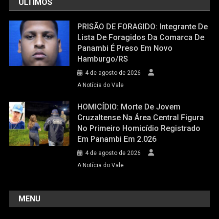
ÚLTIMOS
PRISÃO DE FORAGIDO: Integrante De
Lista De Foragidos Da Comarca De
Panambi É Preso Em Novo
Hamburgo/RS
4 de agosto de 2026
A Notícia do Vale
HOMICÍDIO: Morte De Jovem
Cruzaltense Na Área Central Figura
No Primeiro Homicídio Registrado
Em Panambi Em 2.026
4 de agosto de 2026
A Notícia do Vale
MENU