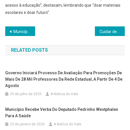
acesso à educação”, destacam, lembrando que “doar materiais
escolares e doar futuro”.
Navegação
Município recebe verba do Deputado Pedrinho Westphalen para a saúde
Cuidar de Panambi é um compromisso coletivo
de
RELATED POSTS
Post
Governo Iniciará Processo De Avaliação Para Promoções De
Mais De 28 Mil Professores Da Rede Estadual, A Partir De 4 De
Agosto
29 de julho de 2025
A Notícia do Vale
Município Recebe Verba Do Deputado Pedrinho Westphalen
Para A Saúde
23 de janeiro de 2026
A Notícia do Vale