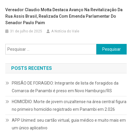
Vereador Claudio Motta Destaca Avanço Na Revitalização Da
Rua Assis Brasil, Realizada Com Emenda Parlamentar Do
Senador Paulo Paim
31 de julho de 2025
A Notícia do Vale
Pesquisar
por:
POSTS RECENTES
PRISÃO DE FORAGIDO: Integrante de lista de foragidos da
Comarca de Panambi é preso em Novo Hamburgo/RS
HOMICÍDIO: Morte de jovem cruzaltense na área central figura
no primeiro homicídio registrado em Panambi em 2.026
APP Unimed: seu cartão virtual, guia médico e muito mais em
um único aplicativo