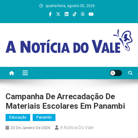
Skip
quarta-feira, agosto 05, 2026
to
content
A Notícia do Vale
Campanha De Arrecadação De
Materiais Escolares Em Panambi
Educação
Panambi
A Notícia Do Vale
23 De Janeiro De 2026