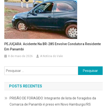
PEJUÇARA: Acidente Na BR-285 Envolve Condutora Residente
Em Panambi
8 de maio de 2026
A Notícia do Vale
Pesquisar
por:
POSTS RECENTES
PRISÃO DE FORAGIDO: Integrante de lista de foragidos da
Comarca de Panambi é preso em Novo Hamburgo/RS