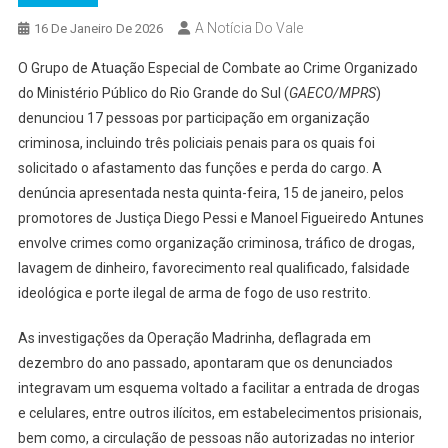
A Notícia Do Vale
16 De Janeiro De 2026
O Grupo de Atuação Especial de Combate ao Crime Organizado
do Ministério Público do Rio Grande do Sul (
GAECO/MPRS
)
denunciou 17 pessoas por participação em organização
criminosa, incluindo três policiais penais para os quais foi
solicitado o afastamento das funções e perda do cargo. A
denúncia apresentada nesta quinta-feira, 15 de janeiro, pelos
promotores de Justiça Diego Pessi e Manoel Figueiredo Antunes
envolve crimes como organização criminosa, tráfico de drogas,
lavagem de dinheiro, favorecimento real qualificado, falsidade
ideológica e porte ilegal de arma de fogo de uso restrito.
As investigações da Operação Madrinha, deflagrada em
dezembro do ano passado, apontaram que os denunciados
integravam um esquema voltado a facilitar a entrada de drogas
e celulares, entre outros ilícitos, em estabelecimentos prisionais,
bem como, a circulação de pessoas não autorizadas no interior