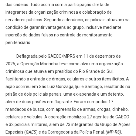
das cadeias. Tudo ocorria com a participação direta de
integrantes da organização criminosa e colaboração de
servidores públicos. Segundo a denúncia, os policiais atuavam na
condição de garantir vantagens ao grupo, inclusive mediante
inserção de dados falsos no controle de monitoramento
penitenciário.
Deflagrada pelo GAECO/MPRS em 11 de dezembro de
2025, a Operação Madrinha teve como alvo uma organização
criminosa que atuava em presídios do Rio Grande do Sul,
facilitando a entrada de drogas, celulares e outros itens ilícitos. A
ação ocorreu em São Luiz Gonzaga, Ijuí e Santiago, resultando na
prisão de dois policiais penais, uma ex-apenada e um detento,
além de duas prisões em flagrante. Foram cumpridos 17
mandados de busca, com apreensão de armas, drogas, dinheiro,
celulares e veículos. A operação mobilizou 27 agentes do GAECO
e 32 policiais militares, além de 73 integrantes do Grupo de Ações
Especiais (
GAES
) e da Corregedoria da Polícia Penal.
(MP-RS).