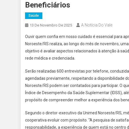
Beneficiários
Saúde
A Notícia Do Vale
13 De Novembro De 2025
Ouvir quem confia em nosso cuidado é essencial para ap
Noroeste/RS realiza, ao longo do mês de novembro, uma 
objetivo é avaliar aspectos relacionados à atenção à saú
rede médica e credenciada.
Serão realizadas 600 entrevistas por telefone, conduzi
agendadas previamente, respeitando a disponibilidade do
Noroeste/RS podem ser contatados para participar. O qu
Índice de Desempenho da Saúde Suplementar (IDSS), alé
propósito de compreender melhor a experiência dos benef
Segundo o diretor-executivo da Unimed Noroeste/RS, médi
cooperativa evoluir com propósito. “A pesquisa de satis
responsabilidade, a experiência de quem está no centro