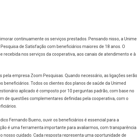
rimorar continuamente os serviços prestados. Pensando nisso, a Unim
Pesquisa de Satisfação com beneficiários maiores de 18 anos. O
de recebida nos serviços da cooperativa, aos canais de atendimento e à
das pela empresa Zoom Pesquisas. Quando necessário, as ligações serã
s beneficiários. Todos os clientes dos planos de saúde da Unimed
estionário aplicado é composto por 10 perguntas padrão, com base no
m de questões complementares definidas pela cooperativa, com o
iciários.
co Fernando Bueno, ouvir os beneficiários é essencial para a
fação é uma ferramenta importante para avaliarmos, com transparência
 do nosso cuidado. Cada resposta representa uma oportunidade de