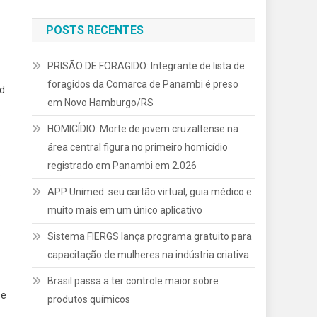
POSTS RECENTES
PRISÃO DE FORAGIDO: Integrante de lista de
foragidos da Comarca de Panambi é preso
ed
em Novo Hamburgo/RS
HOMICÍDIO: Morte de jovem cruzaltense na
área central figura no primeiro homicídio
registrado em Panambi em 2.026
o
APP Unimed: seu cartão virtual, guia médico e
muito mais em um único aplicativo
Sistema FIERGS lança programa gratuito para
capacitação de mulheres na indústria criativa
Brasil passa a ter controle maior sobre
 e
produtos químicos