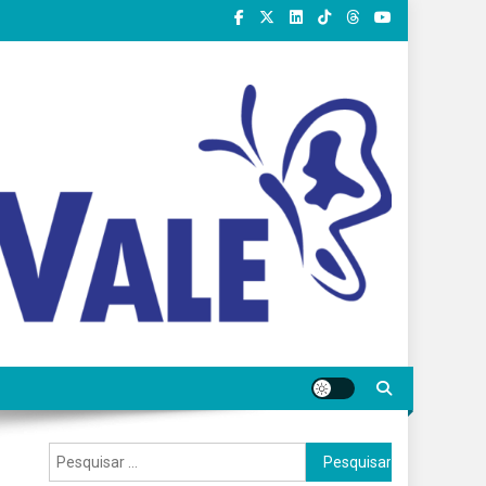
Pesquisar
por: