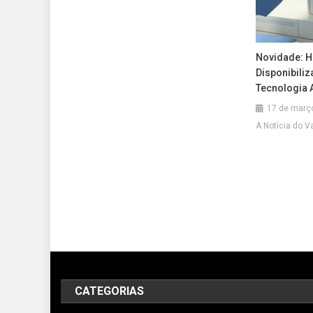
Novidade: H
Disponibiliz
Tecnologia 
17 de març
A Notícia do V
CATEGORIAS