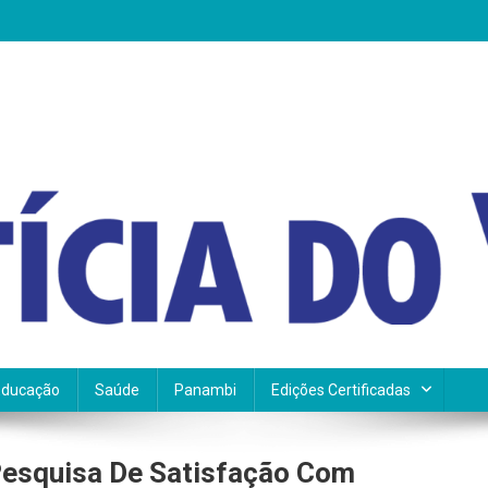
Educação
Saúde
Panambi
Edições Certificadas
Pesquisa De Satisfação Com