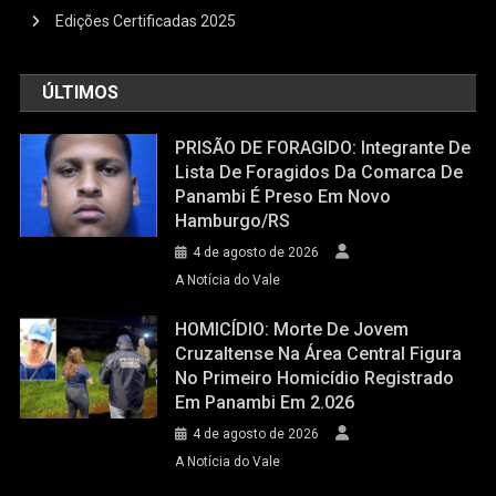
Edições Certificadas 2025
ÚLTIMOS
PRISÃO DE FORAGIDO: Integrante De
Lista De Foragidos Da Comarca De
Panambi É Preso Em Novo
Hamburgo/RS
4 de agosto de 2026
A Notícia do Vale
HOMICÍDIO: Morte De Jovem
Cruzaltense Na Área Central Figura
No Primeiro Homicídio Registrado
Em Panambi Em 2.026
4 de agosto de 2026
A Notícia do Vale