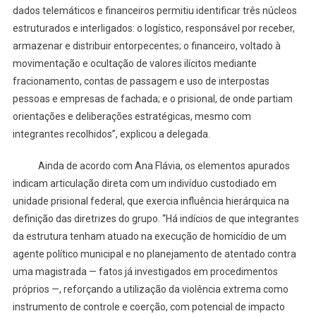
dados telemáticos e financeiros permitiu identificar três núcleos
estruturados e interligados: o logístico, responsável por receber,
armazenar e distribuir entorpecentes; o financeiro, voltado à
movimentação e ocultação de valores ilícitos mediante
fracionamento, contas de passagem e uso de interpostas
pessoas e empresas de fachada; e o prisional, de onde partiam
orientações e deliberações estratégicas, mesmo com
integrantes recolhidos”, explicou a delegada.
Ainda de acordo com Ana Flávia, os elementos apurados
indicam articulação direta com um indivíduo custodiado em
unidade prisional federal, que exercia influência hierárquica na
definição das diretrizes do grupo. “Há indícios de que integrantes
da estrutura tenham atuado na execução de homicídio de um
agente político municipal e no planejamento de atentado contra
uma magistrada — fatos já investigados em procedimentos
próprios —, reforçando a utilização da violência extrema como
instrumento de controle e coerção, com potencial de impacto