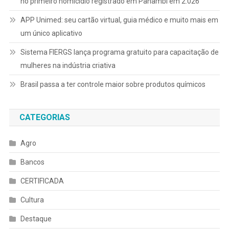
no primeiro homicídio registrado em Panambi em 2.026
APP Unimed: seu cartão virtual, guia médico e muito mais em
um único aplicativo
Sistema FIERGS lança programa gratuito para capacitação de
mulheres na indústria criativa
Brasil passa a ter controle maior sobre produtos químicos
CATEGORIAS
Agro
Bancos
CERTIFICADA
Cultura
Destaque