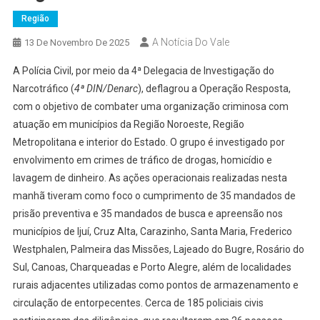
Região
A Notícia Do Vale
13 De Novembro De 2025
A Polícia Civil, por meio da 4ª Delegacia de Investigação do
Narcotráfico (
4ª DIN/Denarc
), deflagrou a Operação Resposta,
com o objetivo de combater uma organização criminosa com
atuação em municípios da Região Noroeste, Região
Metropolitana e interior do Estado. O grupo é investigado por
envolvimento em crimes de tráfico de drogas, homicídio e
lavagem de dinheiro. As ações operacionais realizadas nesta
manhã tiveram como foco o cumprimento de 35 mandados de
prisão preventiva e 35 mandados de busca e apreensão nos
municípios de Ijuí, Cruz Alta, Carazinho, Santa Maria, Frederico
Westphalen, Palmeira das Missões, Lajeado do Bugre, Rosário do
Sul, Canoas, Charqueadas e Porto Alegre, além de localidades
rurais adjacentes utilizadas como pontos de armazenamento e
circulação de entorpecentes. Cerca de 185 policiais civis