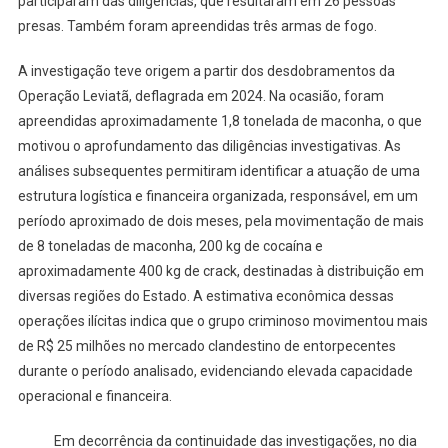
participaram das diligências, que resultaram em 26 pessoas
presas. Também foram apreendidas três armas de fogo.
A investigação teve origem a partir dos desdobramentos da
Operação Leviatã, deflagrada em 2024. Na ocasião, foram
apreendidas aproximadamente 1,8 tonelada de maconha, o que
motivou o aprofundamento das diligências investigativas. As
análises subsequentes permitiram identificar a atuação de uma
estrutura logística e financeira organizada, responsável, em um
período aproximado de dois meses, pela movimentação de mais
de 8 toneladas de maconha, 200 kg de cocaína e
aproximadamente 400 kg de crack, destinadas à distribuição em
diversas regiões do Estado. A estimativa econômica dessas
operações ilícitas indica que o grupo criminoso movimentou mais
de R$ 25 milhões no mercado clandestino de entorpecentes
durante o período analisado, evidenciando elevada capacidade
operacional e financeira.
Em decorrência da continuidade das investigações, no dia