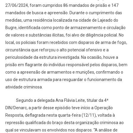
27/06/2024, foram cumpridos 86 mandados de prisão e 147
mandados de busca e apreensão. Durante o cumprimento das
medidas, uma residência localizada na cidade de Lajeado do
Bugre, identificada como ponto de armazenamento e circulação
de valores e substâncias ilícitas, foi alvo de diligência policial. No
local, os policiais foram recebidos com disparos de arma de fogo,
circunstância que reforçou o alto potencial ofensivo e a
periculosidade da estrutura investigada. Na ocasião, houve a
prisão em flagrante do indivíduo responsável pelos disparos, bem
como a apreensão de armamentos e munições, confirmando o
uso de estrutura armada para resguardar o funcionamento da
atividade criminosa.
Segundo a delegada Ana Flávia Leite, titular da 4ª
DIN/Denarc, a partir desse episódio teve início a Operação
Resposta, deflagrada nesta quarta-feira (12/11), voltada à
repressão qualificada do braço desta organização criminosa ao
qual se vinculavam os envolvidos nos disparos. “A análise de