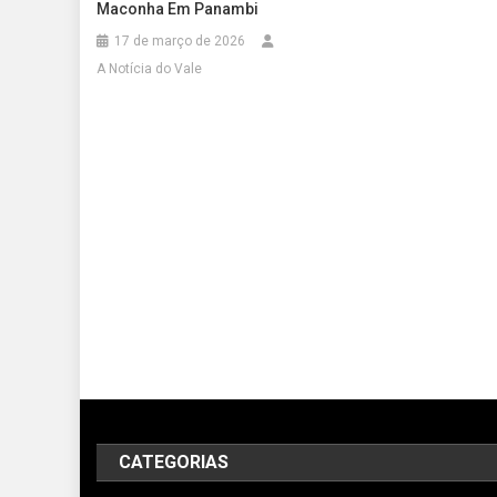
Maconha Em Panambi
17 de março de 2026
A Notícia do Vale
CATEGORIAS