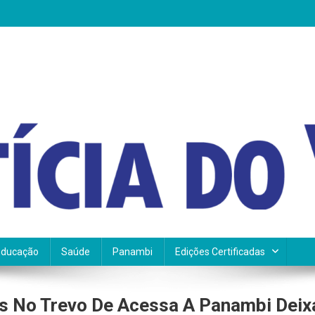
Educação
Saúde
Panambi
Edições Certificadas
s No Trevo De Acessa A Panambi Deix