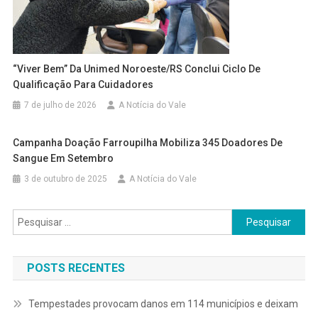
“Viver Bem” Da Unimed Noroeste/RS Conclui Ciclo De
Qualificação Para Cuidadores
7 de julho de 2026
A Notícia do Vale
Campanha Doação Farroupilha Mobiliza 345 Doadores De
Sangue Em Setembro
3 de outubro de 2025
A Notícia do Vale
Pesquisar
por:
POSTS RECENTES
Tempestades provocam danos em 114 municípios e deixam