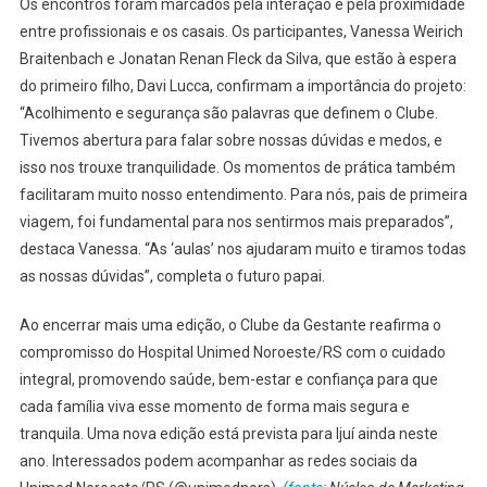
Os encontros foram marcados pela interação e pela proximidade
entre profissionais e os casais. Os participantes, Vanessa Weirich
Braitenbach e Jonatan Renan Fleck da Silva, que estão à espera
do primeiro filho, Davi Lucca, confirmam a importância do projeto:
“Acolhimento e segurança são palavras que definem o Clube.
Tivemos abertura para falar sobre nossas dúvidas e medos, e
isso nos trouxe tranquilidade. Os momentos de prática também
facilitaram muito nosso entendimento. Para nós, pais de primeira
viagem, foi fundamental para nos sentirmos mais preparados”,
destaca Vanessa. “As ‘aulas’ nos ajudaram muito e tiramos todas
as nossas dúvidas”, completa o futuro papai.
Ao encerrar mais uma edição, o Clube da Gestante reafirma o
compromisso do Hospital Unimed Noroeste/RS com o cuidado
integral, promovendo saúde, bem-estar e confiança para que
cada família viva esse momento de forma mais segura e
tranquila. Uma nova edição está prevista para Ijuí ainda neste
ano. Interessados podem acompanhar as redes sociais da