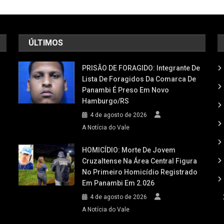
ÚLTIMOS
PRISÃO DE FORAGIDO: Integrante De
Lista De Foragidos Da Comarca De
Panambi É Preso Em Novo
Hamburgo/RS
4 de agosto de 2026
A Notícia do Vale
HOMICÍDIO: Morte De Jovem
Cruzaltense Na Área Central Figura
No Primeiro Homicídio Registrado
Em Panambi Em 2.026
4 de agosto de 2026
A Notícia do Vale