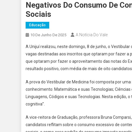
Negativos Do Consumo De Con
Sociais
Educação
A Notícia Do Vale
10 De Junho De 2025
A Unijuí realizou, neste domingo, 8 de junho, o Vestibular
vagas destinadas aos inscritos que optaram por fazer a
que optaram por fazer o aproveitamento das notas do Ex
resultado positivo, com média de mais de oito candidatos
A prova do Vestibular de Medicina foi composta por uma 
conhecimento: Matemática e suas Tecnologias; Ciências 
Linguagens, Códigos e suas Tecnologias. Nesta edição, o
cognitiva”.
A vice-reitora de Graduação, professora Bruna Comparsi
candidatos reflitam sobre o consumo excessivo de conteú