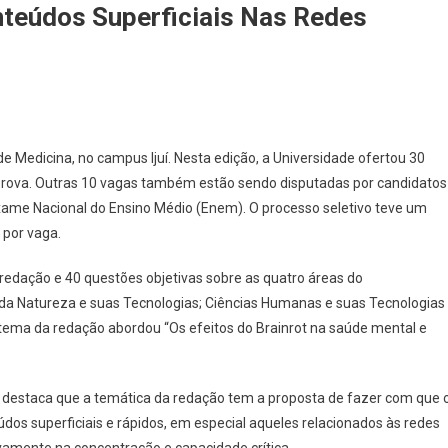
teúdos Superficiais Nas Redes
 de Medicina, no campus Ijuí. Nesta edição, a Universidade ofertou 30
 prova. Outras 10 vagas também estão sendo disputadas por candidatos
ame Nacional do Ensino Médio (Enem). O processo seletivo teve um
 por vaga.
redação e 40 questões objetivas sobre as quatro áreas do
da Natureza e suas Tecnologias; Ciências Humanas e suas Tecnologias
 tema da redação abordou “Os efeitos do Brainrot na saúde mental e
, destaca que a temática da redação tem a proposta de fazer com que 
dos superficiais e rápidos, em especial aqueles relacionados às redes