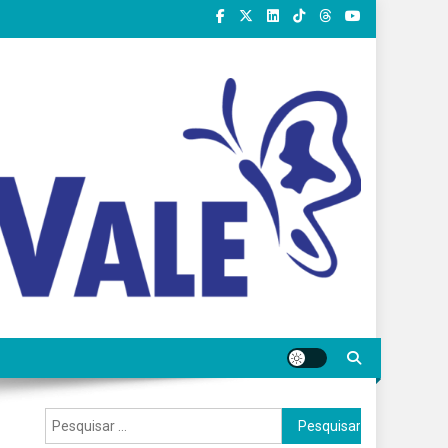
Pesquisar
por: