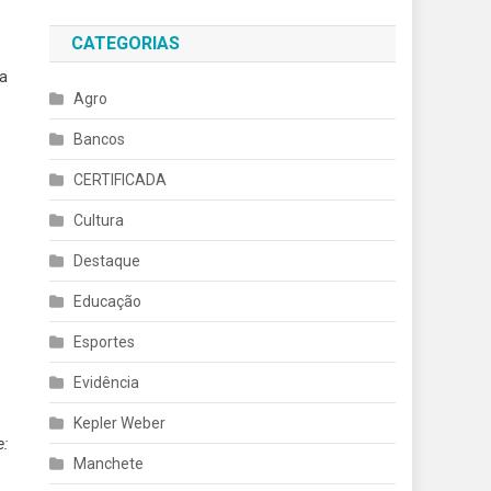
CATEGORIAS
ta
Agro
Bancos
CERTIFICADA
Cultura
Destaque
Educação
Esportes
Evidência
Kepler Weber
e:
Manchete