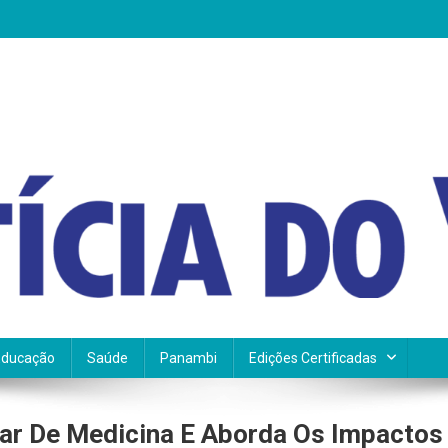
Educação
Saúde
Panambi
Edições Certificadas
ular De Medicina E Aborda Os Impactos