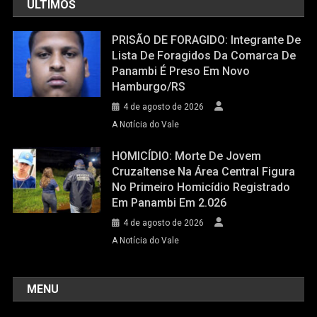
ÚLTIMOS
PRISÃO DE FORAGIDO: Integrante De
Lista De Foragidos Da Comarca De
Panambi É Preso Em Novo
Hamburgo/RS
4 de agosto de 2026
A Notícia do Vale
HOMICÍDIO: Morte De Jovem
Cruzaltense Na Área Central Figura
No Primeiro Homicídio Registrado
Em Panambi Em 2.026
4 de agosto de 2026
A Notícia do Vale
MENU