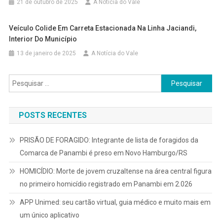
21 de outubro de 2025
A Notícia do Vale
Veículo Colide Em Carreta Estacionada Na Linha Jaciandi,
Interior Do Município
13 de janeiro de 2025
A Notícia do Vale
Pesquisar
por:
POSTS RECENTES
PRISÃO DE FORAGIDO: Integrante de lista de foragidos da
Comarca de Panambi é preso em Novo Hamburgo/RS
HOMICÍDIO: Morte de jovem cruzaltense na área central figura
no primeiro homicídio registrado em Panambi em 2.026
APP Unimed: seu cartão virtual, guia médico e muito mais em
um único aplicativo