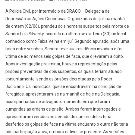
A Polícia Civil, por intermédio da DRACO – Delegacia de
Repressão às Ações Criminosas Organizadas de Ijuí, na manhã
de ontem (02/06), prendeu dois homens suspeitos pela morte de
Sandro Luís Silvacky, ocorrida na última sexta-feira (30) no local
conhecido como Faixa Velha em Ijuí. Segundo apurado, após uma
briga entre vizinhos, Sandro teve sua residência invadida e foi
vítima de ao menos seis golpes de faca, que o levaram a óbito.
Após investigação preliminar, houve a representação pelas
prisões preventivas de dois suspeitos, os quais teriam atuado
conjuntamente, sendo as prisões decretadas pelo Poder
Judiciário. Os indivíduos, que se encontravam na condição de
foragidos, apresentaram-se na manhã de hoje na Delegacia,
acompanhados de advogado, momento em que foram
cumpridas as ordens de prisão. Ambos foram interrogados e
apresentaram versões no sentido de que um deles teria
desferido os golpes de faca na vítima enquanto o outro não teria
tido participação ativa, embora estivesse presente. As versões