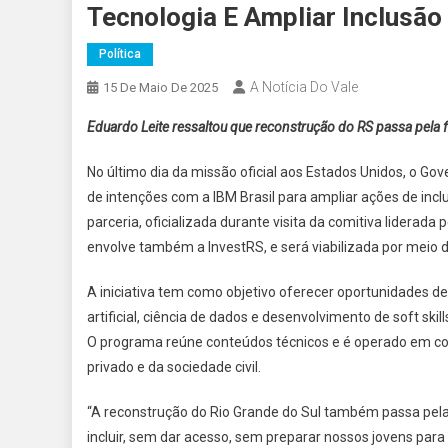
Tecnologia E Ampliar Inclusão 
Política
A Notícia Do Vale
15 De Maio De 2025
Eduardo Leite ressaltou que reconstrução do RS passa pela
No último dia da missão oficial aos Estados Unidos, o Gov
de intenções com a IBM Brasil para ampliar ações de inc
parceria, oficializada durante visita da comitiva liderad
envolve também a InvestRS, e será viabilizada por meio d
A iniciativa tem como objetivo oferecer oportunidades d
artificial, ciência de dados e desenvolvimento de soft ski
O programa reúne conteúdos técnicos e é operado em col
privado e da sociedade civil.
“A reconstrução do Rio Grande do Sul também passa pel
incluir, sem dar acesso, sem preparar nossos jovens para