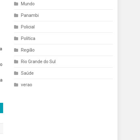
Mundo
Panambi
Policial
Política
 a
Região
Rio Grande do Sul
to
Saúde
da
verao