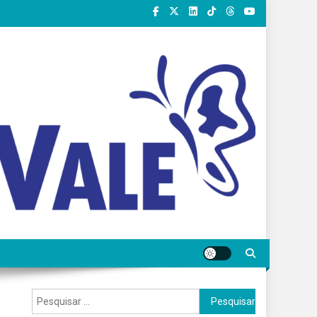
Pesquisar
por: