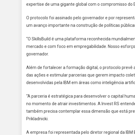
expertise de uma gigante global com o compromisso do 
O protocolo foi assinado pelo governador e por represe
um avanço importante na construção de políticas públicas
“O SkillsBuild é uma plataforma reconhecida mundialme
mercado e com foco em empregabilidade. Nosso esforço 
governador.
Além de fortalecer a formação digital, o protocolo prevê 
das ações e estimular parcerias que gerem impacto colet
desenvolvidas pela IBM em áreas como inteligência artific
“A parceria é estratégica para desenvolver o capital hum
no momento de atrair investimentos. A Invest RS entende
também precisa contemplar essa dimensão que está previs
Prikladnicki.
A empresa foi representada pelo diretor regional da IBM B