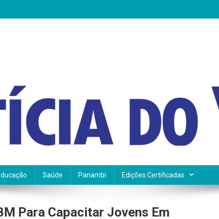
Educação
Saúde
Panambi
Edições Certificadas
BM Para Capacitar Jovens Em