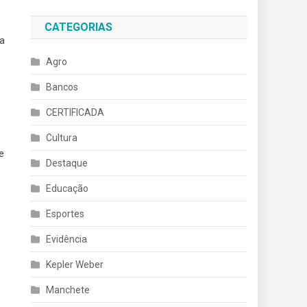
CATEGORIAS
ca
Agro
Bancos
CERTIFICADA
Cultura
e
Destaque
Educação
Esportes
o
Evidência
Kepler Weber
Manchete