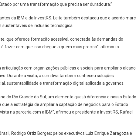
Estado por uma transformação que precisa ser duradoura.”
ntantes da IBM e da InvestRS. Leite também destacou que o acordo mar
 sustentáveis de inclusão tecnológica.
nte, que oferece formação acessível, conectada às demandas do
é fazer com que isso chegue a quem mais precisa”, afirmou o
a articulação com organizações públicas e sociais para ampliar o alcanc
ivo. Durante a visita, a comitiva também conheceu soluções
ial, sustentabilidade e transformação digital aplicada a governos.
ano do Rio Grande do Sul, um elemento que já diferencia o nosso Estad
 que a estratégia de ampliar a captação de negócios para o Estado
ta na parceria com a IBM”, afirmou o presidente a Invest RS, Rafael
rasil, Rodrigo Ortiz Borges; pelos executivos Luiz Enrique Zaragoza e