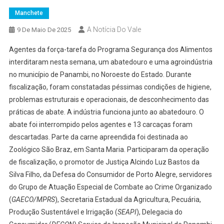
Manchete
A Notícia Do Vale
9 De Maio De 2025
Agentes da força-tarefa do Programa Segurança dos Alimentos
interditaram nesta semana, um abatedouro e uma agroindústria
no município de Panambi, no Noroeste do Estado. Durante
fiscalização, foram constatadas péssimas condições de higiene,
problemas estruturais e operacionais, de desconhecimento das
práticas de abate. A indústria funciona junto ao abatedouro. O
abate foi interrompido pelos agentes e 13 carcaças foram
descartadas. Parte da carne apreendida foi destinada ao
Zoológico São Braz, em Santa Maria. Participaram da operação
de fiscalização, o promotor de Justiça Alcindo Luz Bastos da
Silva Filho, da Defesa do Consumidor de Porto Alegre, servidores
do Grupo de Atuação Especial de Combate ao Crime Organizado
(
GAECO/MPRS
), Secretaria Estadual da Agricultura, Pecuária,
Produção Sustentável e Irrigação (
SEAPI
), Delegacia do