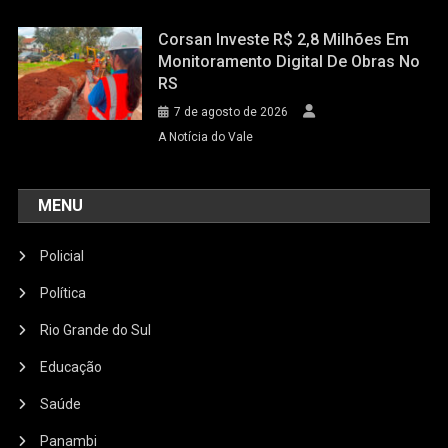
Corsan Investe R$ 2,8 Milhões Em
Monitoramento Digital De Obras No
RS
7 de agosto de 2026
A Notícia do Vale
MENU
Policial
Política
Rio Grande do Sul
Educação
Saúde
Panambi