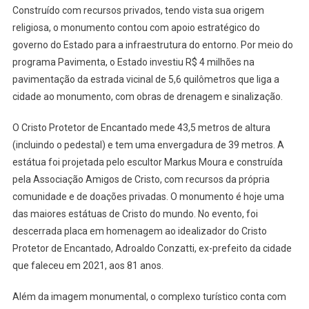
Construído com recursos privados, tendo vista sua origem
religiosa, o monumento contou com apoio estratégico do
governo do Estado para a infraestrutura do entorno. Por meio do
programa Pavimenta, o Estado investiu R$ 4 milhões na
pavimentação da estrada vicinal de 5,6 quilômetros que liga a
cidade ao monumento, com obras de drenagem e sinalização.
O Cristo Protetor de Encantado mede 43,5 metros de altura
(incluindo o pedestal) e tem uma envergadura de 39 metros. A
estátua foi projetada pelo escultor Markus Moura e construída
pela Associação Amigos de Cristo, com recursos da própria
comunidade e de doações privadas. O monumento é hoje uma
das maiores estátuas de Cristo do mundo. No evento, foi
descerrada placa em homenagem ao idealizador do Cristo
Protetor de Encantado, Adroaldo Conzatti, ex-prefeito da cidade
que faleceu em 2021, aos 81 anos.
Além da imagem monumental, o complexo turístico conta com