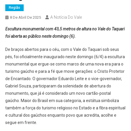
Região
A Notícia Do Vale
8 De Abril De 2025
Escultura monumental com 43,5 metros de altura no Vale do Taquari
foi aberta ao público neste domingo (6).
De braços abertos para o céu, com o Vale do Taquari sob seus
pés, foi oficialmente inaugurado neste domingo (6/4) a escultura
monumental que ergue-se como marco de uma nova era para o
turismo gaúcho e para a fé que move gerações: o Cristo Protetor
de Encantado. O governador Eduardo Leite e o vice-governador,
Gabriel Souza, participaram da solenidade de abertura do
monumento, que já é considerado um novo cartão-postal
gaúcho. Maior do Brasil em sua categoria, a estátua simboliza
também a força do turismo religioso no Estado e a fibra espiritual
e cultural dos gaúchos enquanto povo que acredita, acolhe e
segue em frente.