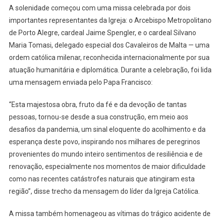
A solenidade começou com uma missa celebrada por dois
importantes representantes da Igreja: o Arcebispo Metropolitano
de Porto Alegre, cardeal Jaime Spengler, e o cardeal Silvano
Maria Tomasi, delegado especial dos Cavaleiros de Malta — uma
ordem católica milenar, reconhecida internacionalmente por sua
atuação humanitária e diplomática. Durante a celebração, foi lida
uma mensagem enviada pelo Papa Francisco:
“Esta majestosa obra, fruto da fé e da devoção de tantas
pessoas, tornou-se desde a sua construção, em meio aos
desafios da pandemia, um sinal eloquente do acolhimento e da
esperança deste povo, inspirando nos milhares de peregrinos
provenientes do mundo inteiro sentimentos de resiliência e de
renovação, especialmente nos momentos de maior dificuldade
como nas recentes catástrofes naturais que atingiram esta
região”, disse trecho da mensagem do líder da Igreja Católica.
A missa também homenageou as vítimas do trágico acidente de