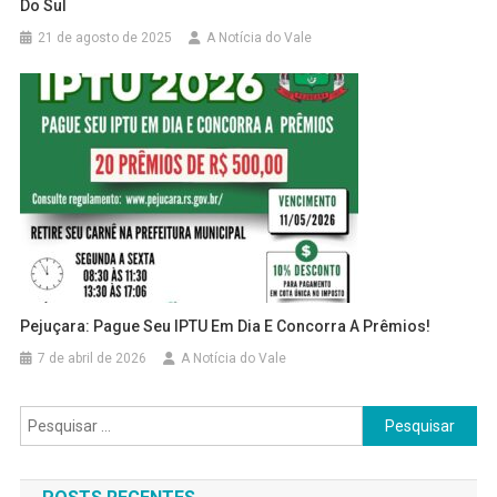
Do Sul
21 de agosto de 2025
A Notícia do Vale
Pejuçara: Pague Seu IPTU Em Dia E Concorra A Prêmios!
7 de abril de 2026
A Notícia do Vale
Pesquisar
por: