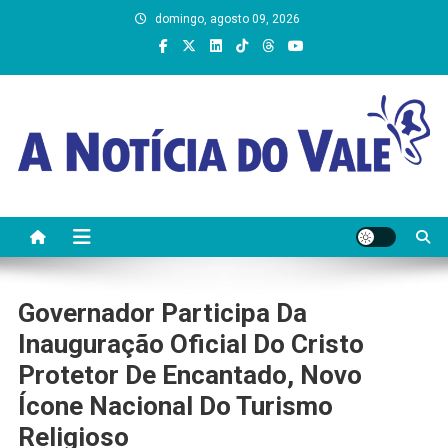
Skip
domingo, agosto 09, 2026
to
content
A Notícia do Vale
Governador Participa Da
Inauguração Oficial Do Cristo
Protetor De Encantado, Novo
Ícone Nacional Do Turismo
Religioso