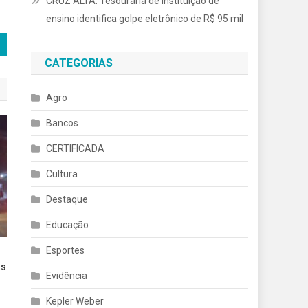
CRUZ ALTA: Tesouraria de instituição de
ensino identifica golpe eletrônico de R$ 95 mil
CATEGORIAS
Agro
Bancos
CERTIFICADA
Cultura
Destaque
Educação
Esportes
as
Evidência
Kepler Weber