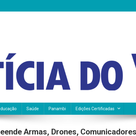
Educação
Saúde
Panambi
Edições Certificadas
reende Armas, Drones, Comunicadore