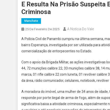
E Resulta Na Prisão Suspeita 
Criminosa
Manchete
A Notícia Do Vale
25 De Fevereiro De 2025
A Polícia Civil de Panambi cumpriu na última semana, ma
bairro Esperança, investigada por ser utilizada para ativ
comercialização de entorpecentes no Estado.
Com o apoio da Brigada Militar, as ações investigativas 
44, 72 munições calibre 22, 33 munições calibre 38, 14 mu
marca, 01 rifle calibre 22 com luneta, 01 revólver calibr
da área, rádio comunicador, celulares, notebook, revólve
A moradora do imóvel, uma mulher de 34 anos de idade, 
responde por porte ilegal de arma de fogo, além de supos
significativa baixa a atividade criminosa, especialment