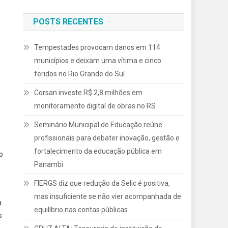
POSTS RECENTES
Tempestades provocam danos em 114
municípios e deixam uma vítima e cinco
feridos no Rio Grande do Sul
Corsan investe R$ 2,8 milhões em
monitoramento digital de obras no RS
Seminário Municipal de Educação reúne
profissionais para debater inovação, gestão e
fortalecimento da educação pública em
o
Panambi
FIERGS diz que redução da Selic é positiva,
mas insuficiente se não vier acompanhada de
a
equilíbrio nas contas públicas
s