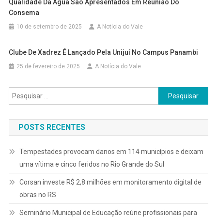
Qualidade Da Água São Apresentados Em Reunião Do
Consema
10 de setembro de 2025
A Notícia do Vale
Clube De Xadrez É Lançado Pela Unijuí No Campus Panambi
25 de fevereiro de 2025
A Notícia do Vale
Pesquisar
por:
POSTS RECENTES
Tempestades provocam danos em 114 municípios e deixam
uma vítima e cinco feridos no Rio Grande do Sul
Corsan investe R$ 2,8 milhões em monitoramento digital de
obras no RS
Seminário Municipal de Educação reúne profissionais para