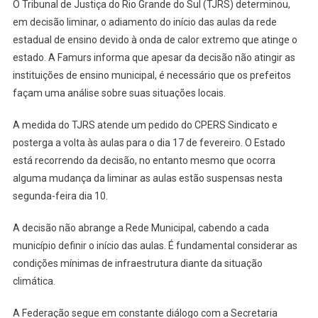
O Tribunal de Justiça do Rio Grande do Sul (TJRS) determinou,
em decisão liminar, o adiamento do início das aulas da rede
estadual de ensino devido à onda de calor extremo que atinge o
estado. A Famurs informa que apesar da decisão não atingir as
instituições de ensino municipal, é necessário que os prefeitos
façam uma análise sobre suas situações locais.
A medida do TJRS atende um pedido do CPERS Sindicato e
posterga a volta às aulas para o dia 17 de fevereiro. O Estado
está recorrendo da decisão, no entanto mesmo que ocorra
alguma mudança da liminar as aulas estão suspensas nesta
segunda-feira dia 10.
A decisão não abrange a Rede Municipal, cabendo a cada
município definir o início das aulas. É fundamental considerar as
condições mínimas de infraestrutura diante da situação
climática.
A Federação segue em constante diálogo com a Secretaria