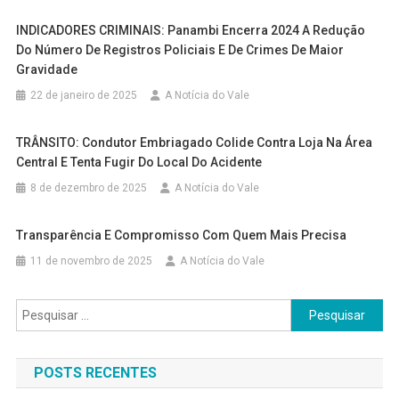
INDICADORES CRIMINAIS: Panambi Encerra 2024 A Redução
Do Número De Registros Policiais E De Crimes De Maior
Gravidade
22 de janeiro de 2025
A Notícia do Vale
TRÂNSITO: Condutor Embriagado Colide Contra Loja Na Área
Central E Tenta Fugir Do Local Do Acidente
8 de dezembro de 2025
A Notícia do Vale
Transparência E Compromisso Com Quem Mais Precisa
11 de novembro de 2025
A Notícia do Vale
Pesquisar
por:
POSTS RECENTES