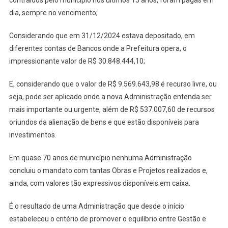
contraídos pelo município nos últimos 15 anos, foram pagas em
dia, sempre no vencimento;
Considerando que em 31/12/2024 estava depositado, em
diferentes contas de Bancos onde a Prefeitura opera, o
impressionante valor de R$ 30.848.444,10;
E, considerando que o valor de R$ 9.569.643,98 é recurso livre, ou
seja, pode ser aplicado onde a nova Administração entenda ser
mais importante ou urgente, além de R$ 537.007,60 de recursos
oriundos da alienação de bens e que estão disponíveis para
investimentos.
Em quase 70 anos de município nenhuma Administração
concluiu o mandato com tantas Obras e Projetos realizados e,
ainda, com valores tão expressivos disponíveis em caixa.
É o resultado de uma Administração que desde o início
estabeleceu o critério de promover o equilíbrio entre Gestão e