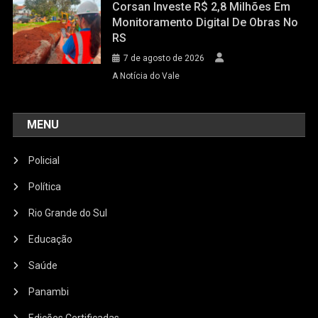
Corsan Investe R$ 2,8 Milhões Em
Monitoramento Digital De Obras No
RS
7 de agosto de 2026
A Notícia do Vale
MENU
Policial
Política
Rio Grande do Sul
Educação
Saúde
Panambi