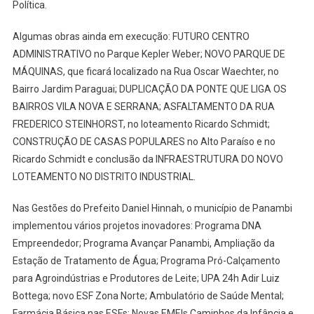
Política.
Algumas obras ainda em execução: FUTURO CENTRO
ADMINISTRATIVO no Parque Kepler Weber; NOVO PARQUE DE
MÁQUINAS, que ficará localizado na Rua Oscar Waechter, no
Bairro Jardim Paraguai; DUPLICAÇÃO DA PONTE QUE LIGA OS
BAIRROS VILA NOVA E SERRANA; ASFALTAMENTO DA RUA
FREDERICO STEINHORST, no loteamento Ricardo Schmidt;
CONSTRUÇÃO DE CASAS POPULARES no Alto Paraíso e no
Ricardo Schmidt e conclusão da INFRAESTRUTURA DO NOVO
LOTEAMENTO NO DISTRITO INDUSTRIAL.
Nas Gestões do Prefeito Daniel Hinnah, o município de Panambi
implementou vários projetos inovadores: Programa DNA
Empreendedor; Programa Avançar Panambi, Ampliação da
Estação de Tratamento de Água; Programa Pró-Calçamento
para Agroindústrias e Produtores de Leite; UPA 24h Adir Luiz
Bottega; novo ESF Zona Norte; Ambulatório de Saúde Mental;
Farmácia Básica nas ESFs; Novas EMEIs Caminhos da Infância e