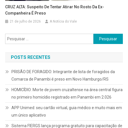
CRUZ ALTA: Suspeito De Tentar Atirar No Rosto Da Ex-
Companheira É Preso
21 de julho de 2026
A Notícia do Vale
Pesquisar
por:
POSTS RECENTES
PRISÃO DE FORAGIDO: Integrante de lista de foragidos da
Comarca de Panambi é preso em Novo Hamburgo/RS
HOMICÍDIO: Morte de jovem cruzaltense na área central figura
no primeiro homicídio registrado em Panambi em 2.026
APP Unimed: seu cartão virtual, guia médico e muito mais em
um único aplicativo
Sistema FIERGS lança programa gratuito para capacitação de