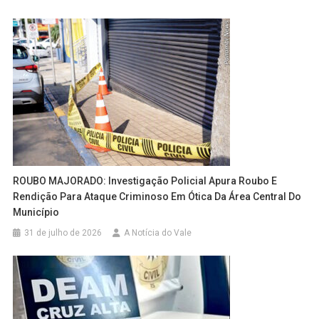
ROUBO MAJORADO: Investigação Policial Apura Roubo E
Rendição Para Ataque Criminoso Em Ótica Da Área Central Do
Município
31 de julho de 2026
A Notícia do Vale