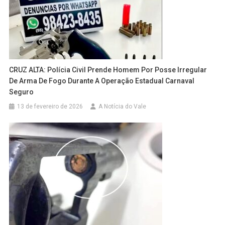
CRUZ ALTA: Polícia Civil Prende Homem Por Posse Irregular
De Arma De Fogo Durante A Operação Estadual Carnaval
Seguro
13 de fevereiro de 2026
A Notícia do Vale