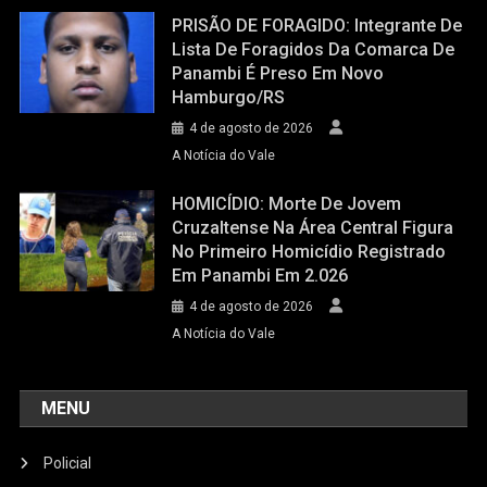
PRISÃO DE FORAGIDO: Integrante De
Lista De Foragidos Da Comarca De
Panambi É Preso Em Novo
Hamburgo/RS
4 de agosto de 2026
A Notícia do Vale
HOMICÍDIO: Morte De Jovem
Cruzaltense Na Área Central Figura
No Primeiro Homicídio Registrado
Em Panambi Em 2.026
4 de agosto de 2026
A Notícia do Vale
MENU
Policial