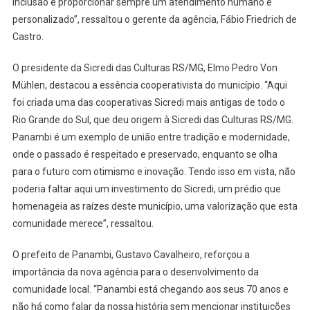
inclusão e proporcionar sempre um atendimento humano e
personalizado”, ressaltou o gerente da agência, Fábio Friedrich de
Castro.
O presidente da Sicredi das Culturas RS/MG, Elmo Pedro Von
Mühlen, destacou a essência cooperativista do município. “Aqui
foi criada uma das cooperativas Sicredi mais antigas de todo o
Rio Grande do Sul, que deu origem à Sicredi das Culturas RS/MG.
Panambi é um exemplo de união entre tradição e modernidade,
onde o passado é respeitado e preservado, enquanto se olha
para o futuro com otimismo e inovação. Tendo isso em vista, não
poderia faltar aqui um investimento do Sicredi, um prédio que
homenageia as raízes deste município, uma valorização que esta
comunidade merece”, ressaltou.
O prefeito de Panambi, Gustavo Cavalheiro, reforçou a
importância da nova agência para o desenvolvimento da
comunidade local. “Panambi está chegando aos seus 70 anos e
não há como falar da nossa história sem mencionar instituições