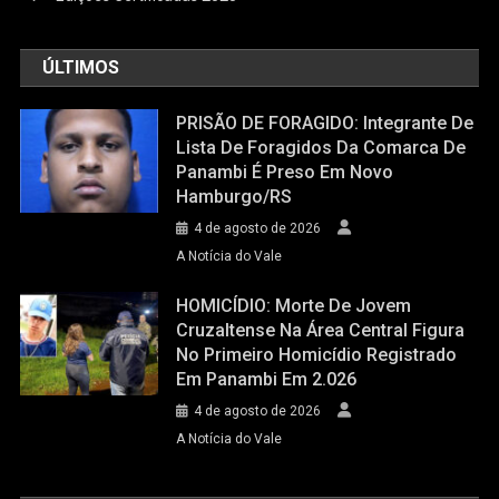
ÚLTIMOS
PRISÃO DE FORAGIDO: Integrante De
Lista De Foragidos Da Comarca De
Panambi É Preso Em Novo
Hamburgo/RS
4 de agosto de 2026
A Notícia do Vale
HOMICÍDIO: Morte De Jovem
Cruzaltense Na Área Central Figura
No Primeiro Homicídio Registrado
Em Panambi Em 2.026
4 de agosto de 2026
A Notícia do Vale