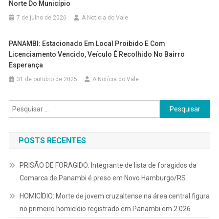
Norte Do Município
7 de julho de 2026
A Notícia do Vale
PANAMBI: Estacionado Em Local Proibido E Com
Licenciamento Vencido, Veículo É Recolhido No Bairro
Esperança
31 de outubro de 2025
A Notícia do Vale
Pesquisar
por:
POSTS RECENTES
PRISÃO DE FORAGIDO: Integrante de lista de foragidos da
Comarca de Panambi é preso em Novo Hamburgo/RS
HOMICÍDIO: Morte de jovem cruzaltense na área central figura
no primeiro homicídio registrado em Panambi em 2.026