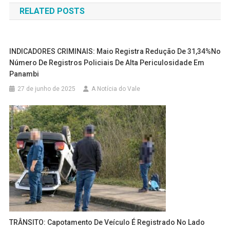
RELATED POSTS
Post
INDICADORES CRIMINAIS: Maio Registra Redução De 31,34%no
Número De Registros Policiais De Alta Periculosidade Em
Panambi
27 de junho de 2025
A Notícia do Vale
TRÂNSITO: Capotamento De Veículo É Registrado No Lado