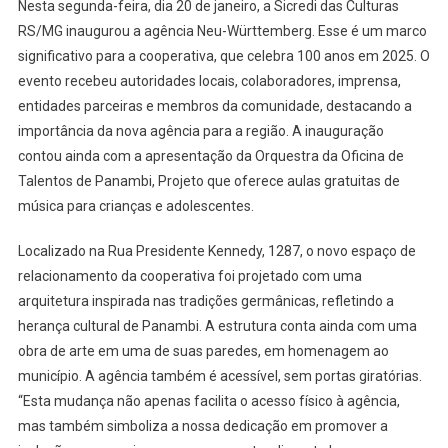
Nesta segunda-feira, dia 20 de janeiro, a Sicredi das Culturas
RS/MG inaugurou a agência Neu-Württemberg. Esse é um marco
significativo para a cooperativa, que celebra 100 anos em 2025. O
evento recebeu autoridades locais, colaboradores, imprensa,
entidades parceiras e membros da comunidade, destacando a
importância da nova agência para a região. A inauguração
contou ainda com a apresentação da Orquestra da Oficina de
Talentos de Panambi, Projeto que oferece aulas gratuitas de
música para crianças e adolescentes.
Localizado na Rua Presidente Kennedy, 1287, o novo espaço de
relacionamento da cooperativa foi projetado com uma
arquitetura inspirada nas tradições germânicas, refletindo a
herança cultural de Panambi. A estrutura conta ainda com uma
obra de arte em uma de suas paredes, em homenagem ao
município. A agência também é acessível, sem portas giratórias.
“Esta mudança não apenas facilita o acesso físico à agência,
mas também simboliza a nossa dedicação em promover a