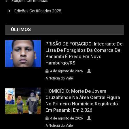
Edições Certificadas
Edições Certificadas 2025
ÚLTIMOS
PRISÃO DE FORAGIDO: Integrante De
Lista De Foragidos Da Comarca De
Panambi É Preso Em Novo
Hamburgo/RS
4 de agosto de 2026
A Notícia do Vale
HOMICÍDIO: Morte De Jovem
Cruzaltense Na Área Central Figura
No Primeiro Homicídio Registrado
Em Panambi Em 2.026
4 de agosto de 2026
A Notícia do Vale