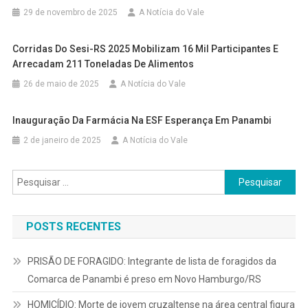
29 de novembro de 2025
A Notícia do Vale
Corridas Do Sesi-RS 2025 Mobilizam 16 Mil Participantes E
Arrecadam 211 Toneladas De Alimentos
26 de maio de 2025
A Notícia do Vale
Inauguração Da Farmácia Na ESF Esperança Em Panambi
2 de janeiro de 2025
A Notícia do Vale
Pesquisar
por:
POSTS RECENTES
PRISÃO DE FORAGIDO: Integrante de lista de foragidos da
Comarca de Panambi é preso em Novo Hamburgo/RS
HOMICÍDIO: Morte de jovem cruzaltense na área central figura