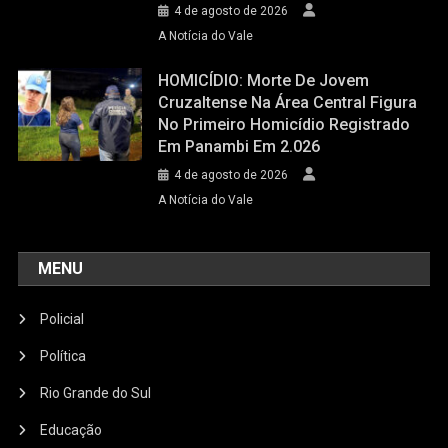
4 de agosto de 2026
A Notícia do Vale
HOMICÍDIO: Morte De Jovem
Cruzaltense Na Área Central Figura
No Primeiro Homicídio Registrado
Em Panambi Em 2.026
4 de agosto de 2026
A Notícia do Vale
MENU
Policial
Política
Rio Grande do Sul
Educação