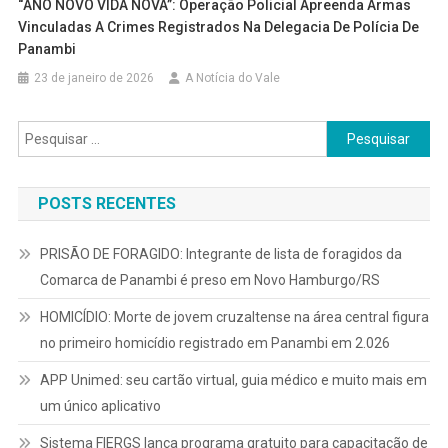
“ANO NOVO VIDA NOVA”: Operação Policial Apreenda Armas
Vinculadas A Crimes Registrados Na Delegacia De Polícia De
Panambi
23 de janeiro de 2026
A Notícia do Vale
Pesquisar
por:
POSTS RECENTES
PRISÃO DE FORAGIDO: Integrante de lista de foragidos da
Comarca de Panambi é preso em Novo Hamburgo/RS
HOMICÍDIO: Morte de jovem cruzaltense na área central figura
no primeiro homicídio registrado em Panambi em 2.026
APP Unimed: seu cartão virtual, guia médico e muito mais em
um único aplicativo
Sistema FIERGS lança programa gratuito para capacitação de