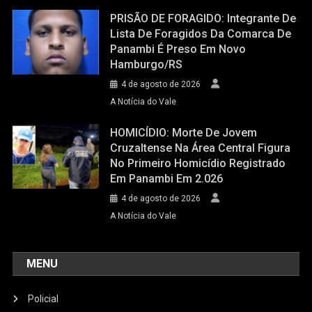
PRISÃO DE FORAGIDO: Integrante De
Lista De Foragidos Da Comarca De
Panambi É Preso Em Novo
Hamburgo/RS
4 de agosto de 2026
A Notícia do Vale
HOMICÍDIO: Morte De Jovem
Cruzaltense Na Área Central Figura
No Primeiro Homicídio Registrado
Em Panambi Em 2.026
4 de agosto de 2026
A Notícia do Vale
MENU
Policial