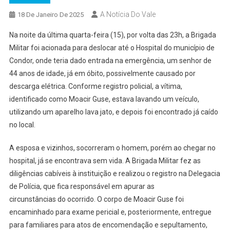
A Notícia Do Vale
18 De Janeiro De 2025
Na noite da última quarta-feira (15), por volta das 23h, a Brigada
Militar foi acionada para deslocar até o Hospital do município de
Condor, onde teria dado entrada na emergência, um senhor de
44 anos de idade, já em óbito, possivelmente causado por
descarga elétrica. Conforme registro policial, a vítima,
identificado como Moacir Guse, estava lavando um veículo,
utilizando um aparelho lava jato, e depois foi encontrado já caído
no local.
A esposa e vizinhos, socorreram o homem, porém ao chegar no
hospital, já se encontrava sem vida. A Brigada Militar fez as
diligências cabíveis à instituição e realizou o registro na Delegacia
de Polícia, que fica responsável em apurar as
circunstâncias do ocorrido. O corpo de Moacir Guse foi
encaminhado para exame pericial e, posteriormente, entregue
para familiares para atos de encomendação e sepultamento,